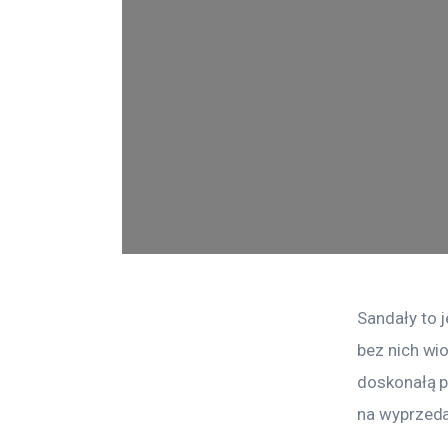
Sandały to 
bez nich wi
doskonałą p
na wyprzeda