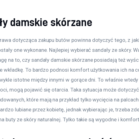
ły damskie skórzane
rawa dotycząca zakupu butów powinna dotyczyć tego, z jak
ostały one wykonane. Najlepiej wybierać sandały ze skóry. W
gę na to, czy sandały damskie skórzane posiadają też wyści
że wkładkę. To bardzo podnosi komfort użytkowania ich na co
zwykle istotne między innymi w gorące dni. To właśnie wtedy
oci, mogą pojawić się otarcia. Taka sytuacja może dotyczy
owanych, które mają na przykład tylko wycięcia na palcach.
ardzo lubiane przez kobietę, jednak wybierając je, trzeba z
na buty ze skóry naturalnej. Tylko takie są wygodne i komfor