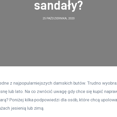
sandały?
25 PAŹDZIERNIKA, 2020
jedne z najpopularniejszych damskich butów. Trudno wyobraz
osnę lub lato. Na co zwrócić uwagę gdy chce się kupić napra
arą? Poniżej kilka podpowiedzi dla osób, które chcą upolowa
żach jesienią lub zimą.