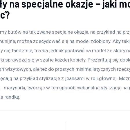
y na specjalne okazje – jaki m
ć?
amy butów na tak zwane specjalne okazje, na przykład na prz
unijne, można zdecydować się na model zdobiony. Aby takie
 się tandetnie, trzeba jednak postawić na model ze skóry na
ki sprawdzą się w szafie każdej kobiety. Prezentują się dosk
rań wizytowych, ale też do prostych minimalistycznych rzeczy
ęcają na przykład stylizację z jeansami w roli głównej. Moż
 i marynarki, tworząc w ten sposób niebanalną stylizacją na 
na randkę.