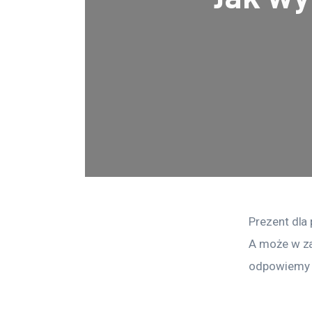
Prezent dla
A może w za
odpowiemy 