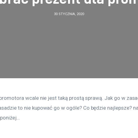
30 STYCZNIA, 2020
 promotora wcale nie jest taką prostą sprawą. Jak go w zasa
sadzie to nie kupować go w ogóle? Co będzie najlepsze? na 
poniżej…