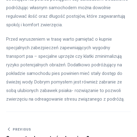
podróżując własnym samochodem można dowolnie 
regulować ilość oraz długość postojów, które zagwarantują 
spokój i komfort zwierzęcia.
Przed wyruszeniem w trasę warto pamiętać o kupnie 
specjalnych zabezpieczeń zapewniających wygodny 
transport psa – specjalne uprzęże czy klatki zminimalizują 
ryzyko potencjalnych obrażeń. Dodatkowo podróżujący na 
pokładzie samochodu pies powinien mieć stały dostęp do 
świeżej wody. Dobrym pomysłem jest również zabranie ze 
sobą ulubionych zabawek psiaka- rozwiązanie to pozwoli 
zwierzęciu na odreagowanie stresu związanego z podróżą.
Nawigacja wpisu
PREVIOUS