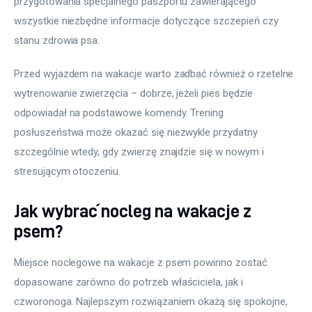
przygotowania specjalnego paszportu zawierającego 
wszystkie niezbędne informacje dotyczące szczepień czy 
stanu zdrowia psa.
Przed wyjazdem na wakacje warto zadbać również o rzetelne 
wytrenowanie zwierzęcia – dobrze, jeżeli pies będzie 
odpowiadał na podstawowe komendy. Trening 
posłuszeństwa może okazać się niezwykle przydatny 
szczególnie wtedy, gdy zwierzę znajdzie się w nowym i 
stresującym otoczeniu.
Jak wybrać nocleg na wakacje z
psem?
Miejsce noclegowe na wakacje z psem powinno zostać 
dopasowane zarówno do potrzeb właściciela, jak i 
czworonoga. Najlepszym rozwiązaniem okażą się spokojne, 