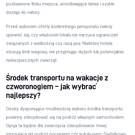
pozbawione tłoku miejsca, umożliwiające łatwy i szybki 
dostęp do natury.
Przed wyborem oferty konkretnego pensjonatu należy 
upewnić się, czy właściciel lokalu nie narzuca ograniczeń 
związanych z wielkością czy rasą psa. Niektóre hotele 
stosują limit wagowy, nie przyjmując dużych lub potencjalnie 
niebezpiecznych zwierząt.
Środek transportu na wakacje z
czworonogiem – jak wybrać
najlepszy?
Osoby dysponujące możliwością wyboru środka transportu 
powinny zdecydować się na podróż własnym samochodem. 
Opcja ta będzie dla zwierzęcia zdecydowanie mniej 
stresująca niż podróż pociągiem czy autobusem. Dodatkowo 