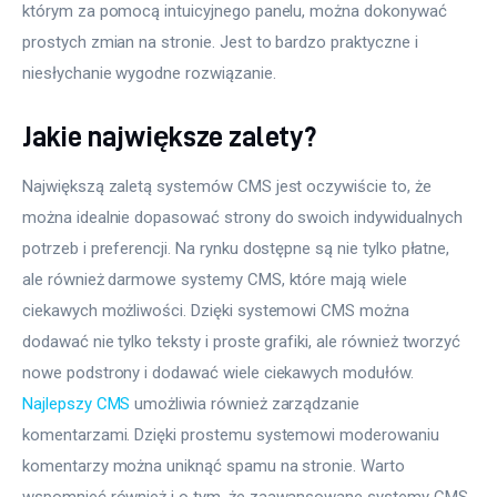
którym za pomocą intuicyjnego panelu, można dokonywać 
prostych zmian na stronie. Jest to bardzo praktyczne i 
niesłychanie wygodne rozwiązanie.
Jakie największe zalety?
Największą zaletą systemów CMS jest oczywiście to, że 
można idealnie dopasować strony do swoich indywidualnych 
potrzeb i preferencji. Na rynku dostępne są nie tylko płatne, 
ale również darmowe systemy CMS, które mają wiele 
ciekawych możliwości. Dzięki systemowi CMS można 
dodawać nie tylko teksty i proste grafiki, ale również tworzyć 
nowe podstrony i dodawać wiele ciekawych modułów. 
Najlepszy CMS
 umożliwia również zarządzanie 
komentarzami. Dzięki prostemu systemowi moderowaniu 
komentarzy można uniknąć spamu na stronie. Warto 
wspomnieć również i o tym, że zaawansowane systemy CMS 