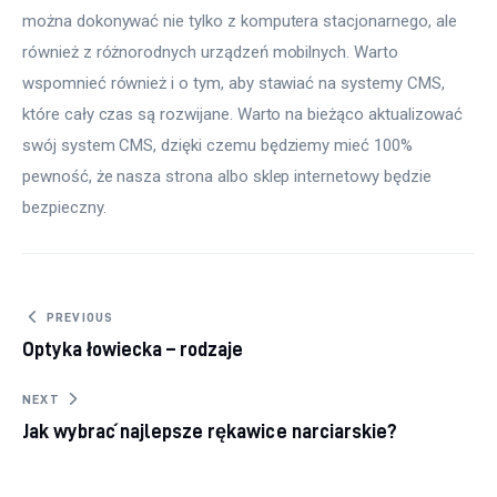
można dokonywać nie tylko z komputera stacjonarnego, ale 
również z różnorodnych urządzeń mobilnych. Warto 
wspomnieć również i o tym, aby stawiać na systemy CMS, 
które cały czas są rozwijane. Warto na bieżąco aktualizować 
swój system CMS, dzięki czemu będziemy mieć 100% 
pewność, że nasza strona albo sklep internetowy będzie 
bezpieczny.
Nawigacja wpisu
PREVIOUS
Optyka łowiecka – rodzaje
NEXT
Jak wybrać najlepsze rękawice narciarskie?