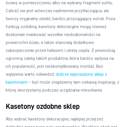
ściany w pomieszczeniu albo na wybrany fragment sufitu. 
Całość nie jest wówczas nadmiernie przytłaczająca, ale 
tworzy oryginalny obiekt, bardzo przyciągający wzrok. Poza 
funkcją ozdobną, kasetony dekoracyjne mogą również 
doskonale maskować wszelkie niedoskonałości na 
powierzchni ścian, a także stanowią dodatkowo 
zabezpieczenie przed hałasem i utratą ciepła. Z pewnością 
ogromną zaletą takich produktów, która bardzo wpływa na 
ich popularność, jest nieskomplikowany montaż. Bez 
wątpienia warto odwiedzić 
dobrze wyposażony sklep z 
kasetonami
 – być może znajdziemy tam ciekawą inspirację, z 
której skorzystamy podczas urządzania mieszkania.
Kasetony ozdobne sklep
Aby wybrać kasetony dekoracyjne, najlepiej przejrzeć 
dokładnie propozycje paru producentów. Wachlarz ofert jest 