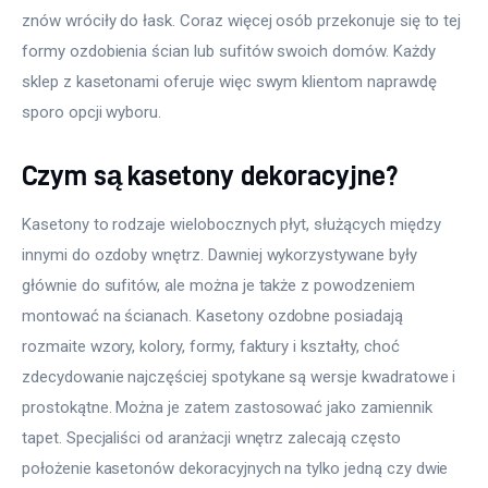
znów wróciły do łask. Coraz więcej osób przekonuje się to tej 
formy ozdobienia ścian lub sufitów swoich domów. Każdy 
sklep z kasetonami oferuje więc swym klientom naprawdę 
sporo opcji wyboru.
Czym są kasetony dekoracyjne?
Kasetony to rodzaje wielobocznych płyt, służących między 
innymi do ozdoby wnętrz. Dawniej wykorzystywane były 
głównie do sufitów, ale można je także z powodzeniem 
montować na ścianach. Kasetony ozdobne posiadają 
rozmaite wzory, kolory, formy, faktury i kształty, choć 
zdecydowanie najczęściej spotykane są wersje kwadratowe i 
prostokątne. Można je zatem zastosować jako zamiennik 
tapet. Specjaliści od aranżacji wnętrz zalecają często 
położenie kasetonów dekoracyjnych na tylko jedną czy dwie 