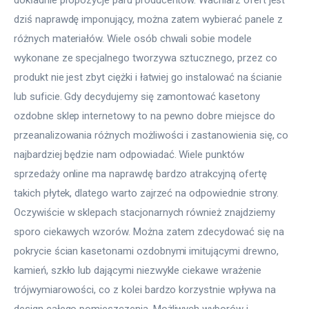
dziś naprawdę imponujący, można zatem wybierać panele z 
różnych materiałów. Wiele osób chwali sobie modele 
wykonane ze specjalnego tworzywa sztucznego, przez co 
produkt nie jest zbyt ciężki i łatwiej go instalować na ścianie 
lub suficie. Gdy decydujemy się zamontować kasetony 
ozdobne sklep internetowy to na pewno dobre miejsce do 
przeanalizowania różnych możliwości i zastanowienia się, co 
najbardziej będzie nam odpowiadać. Wiele punktów 
sprzedaży online ma naprawdę bardzo atrakcyjną ofertę 
takich płytek, dlatego warto zajrzeć na odpowiednie strony. 
Oczywiście w sklepach stacjonarnych również znajdziemy 
sporo ciekawych wzorów. Można zatem zdecydować się na 
pokrycie ścian kasetonami ozdobnymi imitującymi drewno, 
kamień, szkło lub dającymi niezwykle ciekawe wrażenie 
trójwymiarowości, co z kolei bardzo korzystnie wpływa na 
design całego pomieszczenia. Możliwych wyborów i 