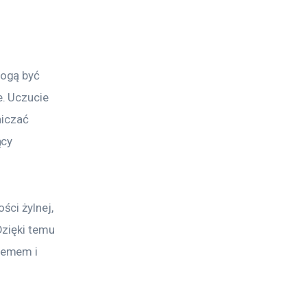
ogą być 
. Uczucie 
niczać 
cy 
ci żylnej, 
zięki temu 
lemem i 