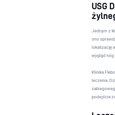
USG D
żylne
Jednym z kl
ono sprawdz
lokalizację
wygląd nóg 
Klinika Fle
leczenia. Dz
zabiegowego
podejście z