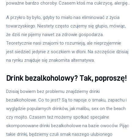
poważne bardzo choroby. Czasem ktoś ma cukrzycę, alergię…
A przykro by było, gdyby to miało nas eliminować z życia 
towarzyskiego. Niestety często czujemy się głupio, mówiąc, 
że dziś nie pijemy nawet za zdrowie gospodarza. 
Teoretycznie nasi znajomi to rozumieją, ale nieprzyjemnie 
jest siedzieć jedynie z soczkiem w dłoni. Na szczęście dzisiaj 
na rynku znajduje się znakomita alternatywa. 
Drink bezalkoholowy? Tak, poproszę!
Dzisiaj bowiem bez problemu znajdziemy drinki 
bezalkoholowe. Co to jest? Są to napoje o smaku, zapachu i 
wyglądzie popularnych drinków, jak malibu, sex on the beach 
czy mojito. Czasem też możemy spotkać specjalne 
skomponowane drinki bezalkoholowe na bazie owoców. Pijąc 
takie drinki, będziemy czuli smak naszego ulubionego 