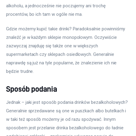
alkoholu, a jednocześnie nie poczujemy ani trochę 
procentów, bo ich tam w ogóle nie ma.
Gdzie możemy kupić takie drinki? Paradoksalnie powinniśmy 
znaleźć je w każdym sklepie monopolowym. Oczywiście 
zazwyczaj znajduję się także one w większych 
supermarketach czy sklepach osiedlowych. Generalnie 
naprawdę są już na tyle popularne, że znalezienie ich nie 
będzie trudne. 
Sposób podania
Jednak – jaki jest sposób podania drinków bezalkoholowych? 
Generalnie sprzedawane są one w puszkach albo butelkach i 
w taki też sposób możemy je od razu spożywać. Innym 
sposobem jest przelanie drinka bezalkoholowego do ładnie 