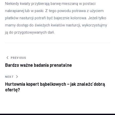
Niekiedy kwiaty przybierają barwę mieszaną w postaci 
nakrapianej lub w paski. Z tego powodu potrawa z użyciem 
płatków nasturcji potrafi być bajecznie kolorowa. Jeżeli tylko 
mamy dostęp do świeżych kwiatów nasturcji, wykorzystujmy 
ją do przygotowywanych dań.
Nawigacja wpisu
PREVIOUS
Bardzo ważne badania prenatalne
NEXT
Hurtownia kopert bąbelkowych – jak znaleźć dobrą
ofertę?