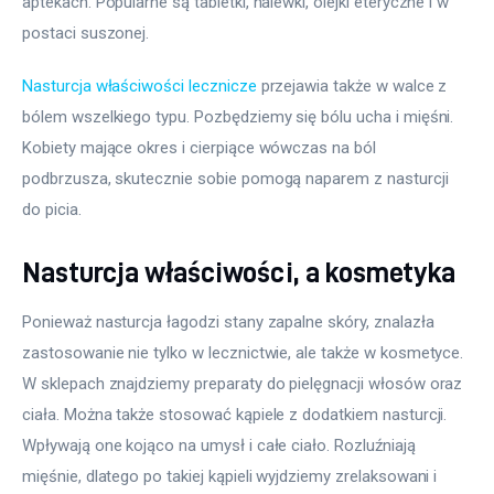
aptekach. Popularne są tabletki, nalewki, olejki eteryczne i w 
postaci suszonej.
Nasturcja właściwości lecznicze
 przejawia także w walce z 
bólem wszelkiego typu. Pozbędziemy się bólu ucha i mięśni. 
Kobiety mające okres i cierpiące wówczas na ból 
podbrzusza, skutecznie sobie pomogą naparem z nasturcji 
do picia.
Nasturcja właściwości, a kosmetyka
Ponieważ nasturcja łagodzi stany zapalne skóry, znalazła 
zastosowanie nie tylko w lecznictwie, ale także w kosmetyce. 
W sklepach znajdziemy preparaty do pielęgnacji włosów oraz 
ciała. Można także stosować kąpiele z dodatkiem nasturcji. 
Wpływają one kojąco na umysł i całe ciało. Rozluźniają 
mięśnie, dlatego po takiej kąpieli wyjdziemy zrelaksowani i 