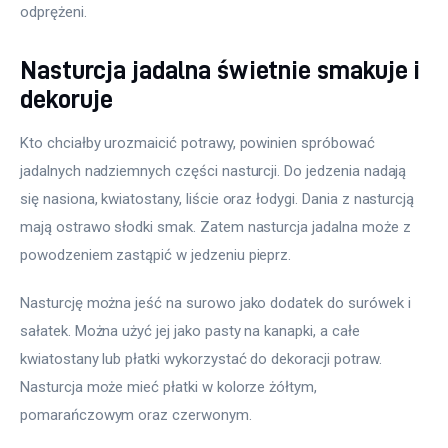
odprężeni.
Nasturcja jadalna świetnie smakuje i
dekoruje
Kto chciałby urozmaicić potrawy, powinien spróbować 
jadalnych nadziemnych części nasturcji. Do jedzenia nadają 
się nasiona, kwiatostany, liście oraz łodygi. Dania z nasturcją 
mają ostrawo słodki smak. Zatem nasturcja jadalna może z 
powodzeniem zastąpić w jedzeniu pieprz.
Nasturcję można jeść na surowo jako dodatek do surówek i 
sałatek. Można użyć jej jako pasty na kanapki, a całe 
kwiatostany lub płatki wykorzystać do dekoracji potraw. 
Nasturcja może mieć płatki w kolorze żółtym, 
pomarańczowym oraz czerwonym.