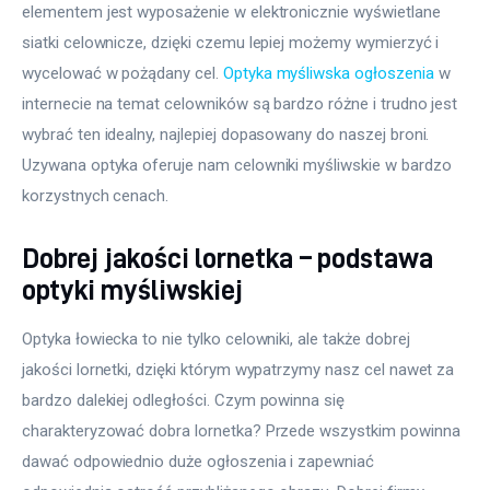
elementem jest wyposażenie w elektronicznie wyświetlane 
siatki celownicze, dzięki czemu lepiej możemy wymierzyć i 
wycelować w pożądany cel. 
Optyka myśliwska ogłoszenia
 w 
internecie na temat celowników są bardzo różne i trudno jest 
wybrać ten idealny, najlepiej dopasowany do naszej broni. 
Uzywana optyka oferuje nam celowniki myśliwskie w bardzo 
korzystnych cenach.
Dobrej jakości lornetka – podstawa
optyki myśliwskiej
Optyka łowiecka to nie tylko celowniki, ale także dobrej 
jakości lornetki, dzięki którym wypatrzymy nasz cel nawet za 
bardzo dalekiej odległości. Czym powinna się 
charakteryzować dobra lornetka? Przede wszystkim powinna 
dawać odpowiednio duże ogłoszenia i zapewniać 