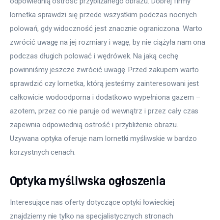
odpowiednią ostrość przybliżanego obrazu. Dobrej firmy 
lornetka sprawdzi się przede wszystkim podczas nocnych 
polowań, gdy widoczność jest znacznie ograniczona. Warto 
zwrócić uwagę na jej rozmiary i wagę, by nie ciążyła nam ona 
podczas długich polować i wędrówek. Na jaką cechę 
powinniśmy jeszcze zwrócić uwagę. Przed zakupem warto 
sprawdzić czy lornetka, którą jesteśmy zainteresowani jest 
całkowicie wodoodporna i dodatkowo wypełniona gazem – 
azotem, przez co nie paruje od wewnątrz i przez cały czas 
zapewnia odpowiednią ostrość i przybliżenie obrazu. 
Uzywana optyka oferuje nam lornetki myśliwskie w bardzo 
korzystnych cenach.
Optyka myśliwska ogłoszenia
Interesujące nas oferty dotyczące optyki łowieckiej 
znajdziemy nie tylko na specjalistycznych stronach 