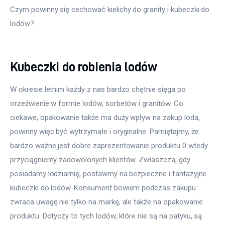
Czym powinny się cechować kielichy do granity i kubeczki do 
lodów?
Kubeczki do robienia lodów
W okresie letnim każdy z nas bardzo chętnie sięga po 
orzeźwienie w formie lodów, sorbetów i granitów. Co 
ciekawe, opakowanie także ma duży wpływ na zakup loda, 
powinny więc być wytrzymałe i oryginalne. Pamiętajmy, że 
bardzo ważne jest dobre zaprezentowanie produktu 0 wtedy 
przyciągniemy zadowolonych klientów. Zwłaszcza, gdy 
posiadamy lodziarnię, postawmy na bezpieczne i fantazyjne 
kubeczki do lodów. Konsument bowiem podczas zakupu 
zwraca uwagę nie tylko na markę, ale także na opakowanie 
produktu. Dotyczy to tych lodów, które nie są na patyku, są 