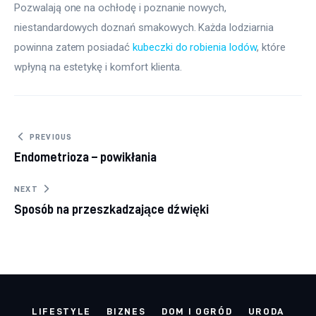
Pozwalają one na ochłodę i poznanie nowych, 
niestandardowych doznań smakowych. Każda lodziarnia 
powinna zatem posiadać 
kubeczki do robienia lodów
, które 
wpłyną na estetykę i komfort klienta.
Nawigacja wpisu
PREVIOUS
Endometrioza – powikłania
NEXT
Sposób na przeszkadzające dźwięki
LIFESTYLE
BIZNES
DOM I OGRÓD
URODA