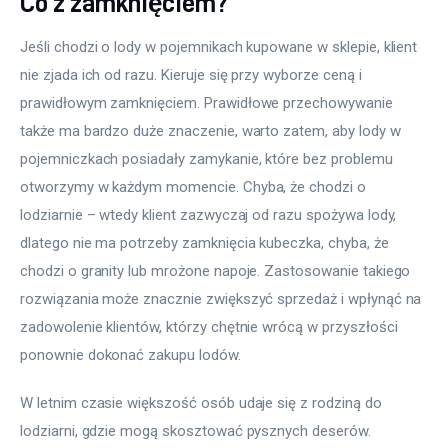
Co z zamknięciem?
Jeśli chodzi o lody w pojemnikach kupowane w sklepie, klient 
nie zjada ich od razu. Kieruje się przy wyborze ceną i 
prawidłowym zamknięciem. Prawidłowe przechowywanie 
także ma bardzo duże znaczenie, warto zatem, aby lody w 
pojemniczkach posiadały zamykanie, które bez problemu 
otworzymy w każdym momencie. Chyba, że chodzi o 
lodziarnie – wtedy klient zazwyczaj od razu spożywa lody, 
dlatego nie ma potrzeby zamknięcia kubeczka, chyba, że 
chodzi o granity lub mrożone napoje. Zastosowanie takiego 
rozwiązania może znacznie zwiększyć sprzedaż i wpłynąć na 
zadowolenie klientów, którzy chętnie wrócą w przyszłości 
ponownie dokonać zakupu lodów.
W letnim czasie większość osób udaje się z rodziną do 
lodziarni, gdzie mogą skosztować pysznych deserów. 