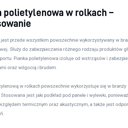
a polietylenowa w rolkach –
sowanie
n jest przede wszystkim powszechnie wykorzystywany w bra
ej. Służy do zabezpieczania różnego rodzaju produktów g
sportu. Pianka polietylenowa izoluje od wstrząsów i zabezpi
mi oraz wilgocią i brudem.
etylenową w rolkach powszechnie wykorzystuje się w branży 
 Stosowana jest jaki podkład pod panele i wylewki, ponieważ
 względem termicznym oraz akustycznym, a także jest odpor
śń.