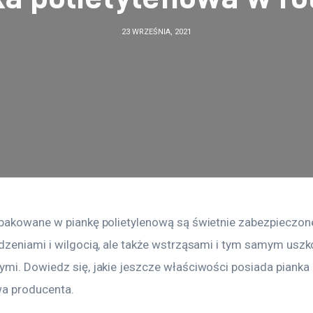
23 WRZEŚNIA, 2021
pakowane w piankę polietylenową są świetnie zabezpieczone 
dzeniami i wilgocią, ale także wstrząsami i tym samym usz
mi. Dowiedz się, jakie jeszcze właściwości posiada pianka 
wa producenta.