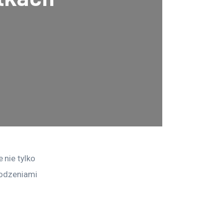
nie tylko 
kodzeniami 