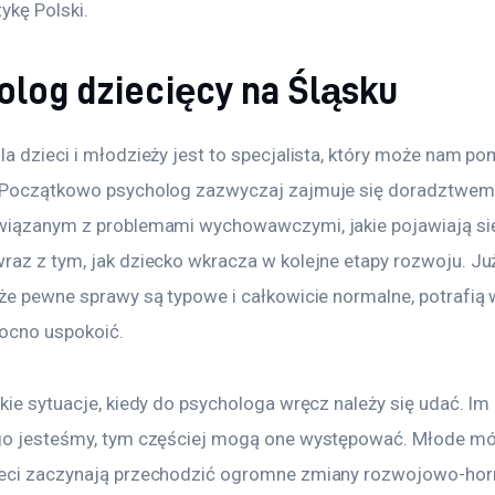
ykę Polski.
olog dziecięcy na Śląsku
a dzieci i młodzieży jest to specjalista, który może nam po
 Początkowo psycholog zazwyczaj zajmuje się doradztwem 
wiązanym z problemami wychowawczymi, jakie pojawiają si
raz z tym, jak dziecko wkracza w kolejne etapy rozwoju. Ju
że pewne sprawy są typowe i całkowicie normalne, potrafią w
ocno uspokoić.
kie sytuacje, kiedy do psychologa wręcz należy się udać. Im 
go jesteśmy, tym częściej mogą one występować. Młode mó
eci zaczynają przechodzić ogromne zmiany rozwojowo-hor