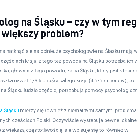
olog na Śląsku – czy w tym reg
większy problem?
a natknąć się na opinie, że psychologowie na Śląsku mają wi
 częściach kraju, z tego tez powodu na Śląsku potrzeba ich w
nika, głównie z tego powodu, że na Śląsku, który jest stosu
ieszka nawet 1/8 ludności całego kraju (4,5-5 milionów), co
e na Śląsku ludzie częściej potrzebują pomocy psychologiczn
a Śląsku
 mierzy się również z niemal tymi samymi problemam
nnych częściach Polski. Oczywiście występują pewne lokalne
z większą częstotliwością, ale wpisuje się to również w 