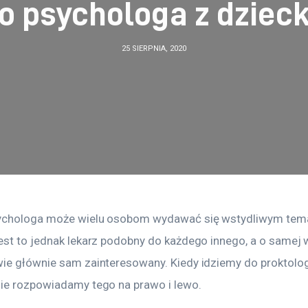
do psychologa z dziec
25 SIERPNIA, 2020
sychologa może wielu osobom wydawać się wstydliwym tem
est to jednak lekarz podobny do każdego innego, a o samej w
ie głównie sam zainteresowany. Kiedy idziemy do proktolog
ie rozpowiadamy tego na prawo i lewo.