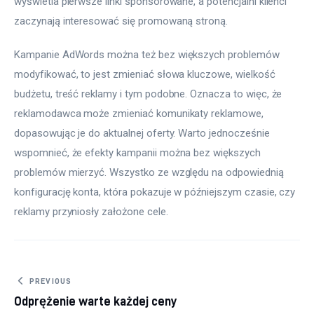
wyświetla pierwsze linki sponsorowane, a potencjalni klienci 
zaczynają interesować się promowaną stroną.
Kampanie AdWords można też bez większych problemów 
modyfikować, to jest zmieniać słowa kluczowe, wielkość 
budżetu, treść reklamy i tym podobne. Oznacza to więc, że 
reklamodawca może zmieniać komunikaty reklamowe, 
dopasowując je do aktualnej oferty. Warto jednocześnie 
wspomnieć, że efekty kampanii można bez większych 
problemów mierzyć. Wszystko ze względu na odpowiednią 
konfigurację konta, która pokazuje w późniejszym czasie, czy 
reklamy przyniosły założone cele.
Nawigacja wpisu
PREVIOUS
Odprężenie warte każdej ceny