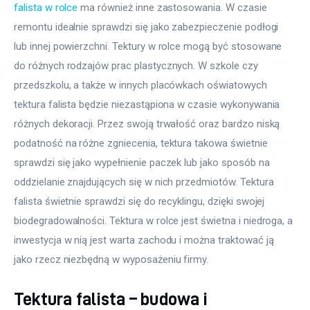
falista w rolce
 ma również inne zastosowania. W czasie 
remontu idealnie sprawdzi się jako zabezpieczenie podłogi 
lub innej powierzchni. Tektury w rolce mogą być stosowane 
do różnych rodzajów prac plastycznych. W szkole czy 
przedszkolu, a także w innych placówkach oświatowych 
tektura falista będzie niezastąpiona w czasie wykonywania 
różnych dekoracji. Przez swoją trwałość oraz bardzo niską 
podatność na różne zgniecenia, tektura takowa świetnie 
sprawdzi się jako wypełnienie paczek lub jako sposób na 
oddzielanie znajdujących się w nich przedmiotów. Tektura 
falista świetnie sprawdzi się do recyklingu, dzięki swojej 
biodegradowalności. Tektura w rolce jest świetna i niedroga, a 
inwestycja w nią jest warta zachodu i można traktować ją 
jako rzecz niezbędną w wyposażeniu firmy.
Tektura falista – budowa i