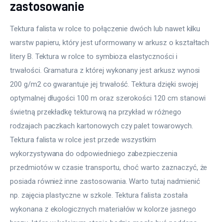
zastosowanie
Tektura falista w rolce to połączenie dwóch lub nawet kilku 
warstw papieru, który jest uformowany w arkusz o kształtach 
litery B. Tektura w rolce to symbioza elastyczności i 
trwałości. Gramatura z której wykonany jest arkusz wynosi 
200 g/m2 co gwarantuje jej trwałość. Tektura dzięki swojej 
optymalnej długości 100 m oraz szerokości 120 cm stanowi 
świetną przekładkę tekturową na przykład w różnego 
rodzajach paczkach kartonowych czy palet towarowych. 
Tektura falista w rolce jest przede wszystkim 
wykorzystywana do odpowiedniego zabezpieczenia 
przedmiotów w czasie transportu, choć warto zaznaczyć, że 
posiada również inne zastosowania. Warto tutaj nadmienić 
np. zajęcia plastyczne w szkole. Tektura falista została 
wykonana z ekologicznych materiałów w kolorze jasnego 