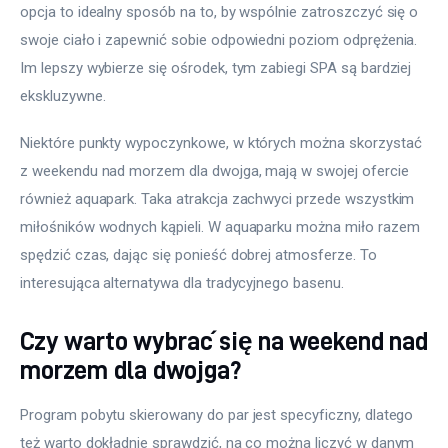
opcja to idealny sposób na to, by wspólnie zatroszczyć się o 
swoje ciało i zapewnić sobie odpowiedni poziom odprężenia. 
Im lepszy wybierze się ośrodek, tym zabiegi SPA są bardziej 
ekskluzywne.
Niektóre punkty wypoczynkowe, w których można skorzystać 
z weekendu nad morzem dla dwojga, mają w swojej ofercie 
również aquapark. Taka atrakcja zachwyci przede wszystkim 
miłośników wodnych kąpieli. W aquaparku można miło razem 
spędzić czas, dając się ponieść dobrej atmosferze. To 
interesująca alternatywa dla tradycyjnego basenu.
Czy warto wybrać się na weekend nad
morzem dla dwojga?
Program pobytu skierowany do par jest specyficzny, dlatego 
też warto dokładnie sprawdzić, na co można liczyć w danym 