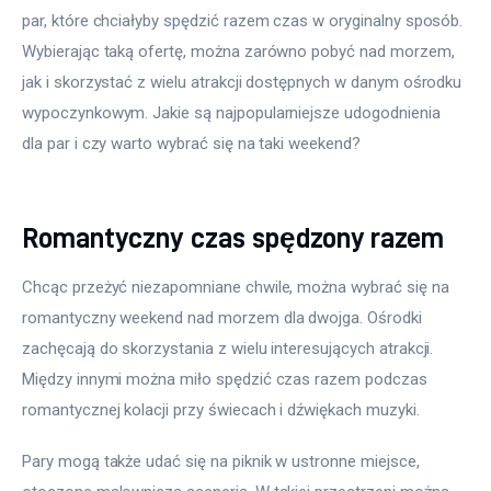
par, które chciałyby spędzić razem czas w oryginalny sposób. 
Wybierając taką ofertę, można zarówno pobyć nad morzem, 
jak i skorzystać z wielu atrakcji dostępnych w danym ośrodku 
wypoczynkowym. Jakie są najpopularniejsze udogodnienia 
dla par i czy warto wybrać się na taki weekend?
Romantyczny czas spędzony razem
Chcąc przeżyć niezapomniane chwile, można wybrać się na 
romantyczny weekend nad morzem dla dwojga. Ośrodki 
zachęcają do skorzystania z wielu interesujących atrakcji. 
Między innymi można miło spędzić czas razem podczas 
romantycznej kolacji przy świecach i dźwiękach muzyki.
Pary mogą także udać się na piknik w ustronne miejsce, 