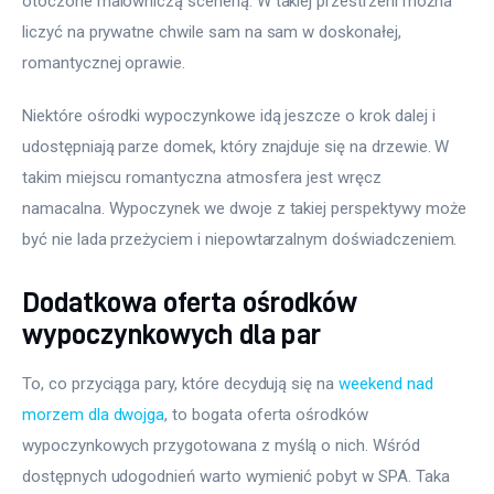
otoczone malowniczą scenerią. W takiej przestrzeni można 
liczyć na prywatne chwile sam na sam w doskonałej, 
romantycznej oprawie.
Niektóre ośrodki wypoczynkowe idą jeszcze o krok dalej i 
udostępniają parze domek, który znajduje się na drzewie. W 
takim miejscu romantyczna atmosfera jest wręcz 
namacalna. Wypoczynek we dwoje z takiej perspektywy może 
być nie lada przeżyciem i niepowtarzalnym doświadczeniem.
Dodatkowa oferta ośrodków
wypoczynkowych dla par
To, co przyciąga pary, które decydują się na 
weekend nad 
morzem dla dwojga
, to bogata oferta ośrodków 
wypoczynkowych przygotowana z myślą o nich. Wśród 
dostępnych udogodnień warto wymienić pobyt w SPA. Taka 