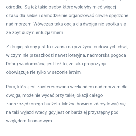
ośrodku. Są też takie osoby, które wolałyby mieć więcej 
czasu dla siebie i samodzielnie organizować chwile spędzone 
nad morzem. Wówczas taka opcja dla dwojga nie spotka się 
ze zbyt dużym entuzjazmem.
Z drugiej strony jest to szansa na przeżycie cudownych chwil, 
w czym nie przeszkodzi nawet loteryjna, nadmorska pogoda. 
Dobrą wiadomością jest też to, że taka propozycja 
obowiązuje nie tylko w sezonie letnim.
Para, która jest zainteresowana weekendem nad morzem dla 
dwojga, może nie wydać przy takiej okazji całego 
zaoszczędzonego budżetu. Można bowiem zdecydować się 
na taki wyjazd wtedy, gdy jest on bardziej przystępny pod 
względem finansowym.