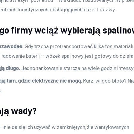
centrach logistycznych obsługujących duże dostawy.
go firmy wciąż wybierają spalin
iezawodne.
Gdy trzeba przetransportować kilka ton materiału
 ładowanie baterii – wózek spalinowy jest gotowy do działa
ją długo.
Jedno tankowanie starcza na wiele godzin intensy
ają tam, gdzie elektryczne nie mogą.
Kurz, wilgoć, błoto? N
u.
ają wady?
– nie da się ich używać w zamkniętych, źle wentylowanych 