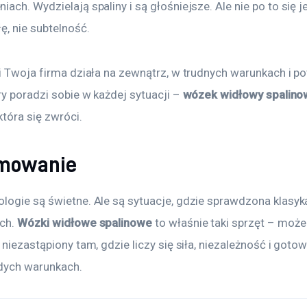
ach. Wydzielają spaliny i są głośniejsze. Ale nie po to się je
ę, nie subtelność.
i Twoja firma działa na zewnątrz, w trudnych warunkach i po
ry poradzi sobie w każdej sytuacji – 
wózek widłowy spalino
która się zwróci.
mowanie
logie są świetne. Ale są sytuacje, gdzie sprawdzona klasyk
ch. 
Wózki widłowe spalinowe
 to właśnie taki sprzęt – może 
 niezastąpiony tam, gdzie liczy się siła, niezależność i goto
dych warunkach.