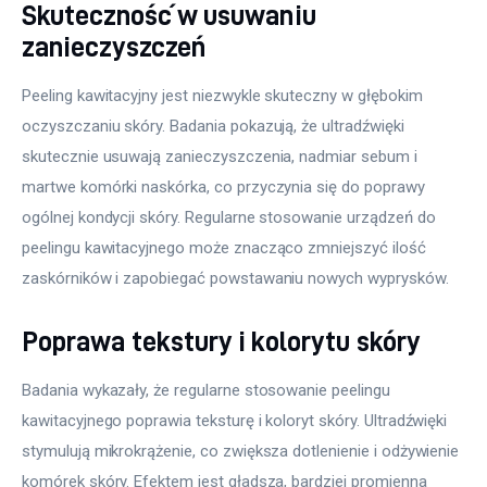
Skuteczność w usuwaniu
zanieczyszczeń
Peeling kawitacyjny jest niezwykle skuteczny w głębokim 
oczyszczaniu skóry. Badania pokazują, że ultradźwięki 
skutecznie usuwają zanieczyszczenia, nadmiar sebum i 
martwe komórki naskórka, co przyczynia się do poprawy 
ogólnej kondycji skóry. Regularne stosowanie urządzeń do 
peelingu kawitacyjnego może znacząco zmniejszyć ilość 
zaskórników i zapobiegać powstawaniu nowych wyprysków.
Poprawa tekstury i kolorytu skóry
Badania wykazały, że regularne stosowanie peelingu 
kawitacyjnego poprawia teksturę i koloryt skóry. Ultradźwięki 
stymulują mikrokrążenie, co zwiększa dotlenienie i odżywienie 
komórek skóry. Efektem jest gładsza, bardziej promienna 