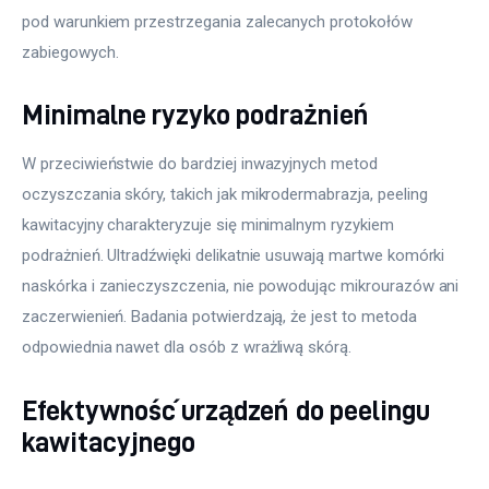
pod warunkiem przestrzegania zalecanych protokołów 
zabiegowych.
Minimalne ryzyko podrażnień
W przeciwieństwie do bardziej inwazyjnych metod 
oczyszczania skóry, takich jak mikrodermabrazja, peeling 
kawitacyjny charakteryzuje się minimalnym ryzykiem 
podrażnień. Ultradźwięki delikatnie usuwają martwe komórki 
naskórka i zanieczyszczenia, nie powodując mikrourazów ani 
zaczerwienień. Badania potwierdzają, że jest to metoda 
odpowiednia nawet dla osób z wrażliwą skórą.
Efektywność urządzeń do peelingu
kawitacyjnego