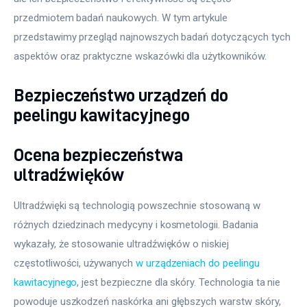
przedmiotem badań naukowych. W tym artykule 
przedstawimy przegląd najnowszych badań dotyczących tych 
aspektów oraz praktyczne wskazówki dla użytkowników. 
Bezpieczeństwo urządzeń do
peelingu kawitacyjnego
Ocena bezpieczeństwa
ultradźwięków
Ultradźwięki są technologią powszechnie stosowaną w 
różnych dziedzinach medycyny i kosmetologii. Badania 
wykazały, że stosowanie ultradźwięków o niskiej 
częstotliwości, używanych 
w urządzeniach do peelingu 
kawitacyjnego
, jest bezpieczne dla skóry. Technologia ta nie 
powoduje uszkodzeń naskórka ani głębszych warstw skóry, 