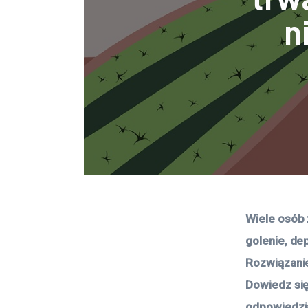
n
Wiele osób 
golenie, de
Rozwiązanie
Dowiedz się 
odpowiedzi