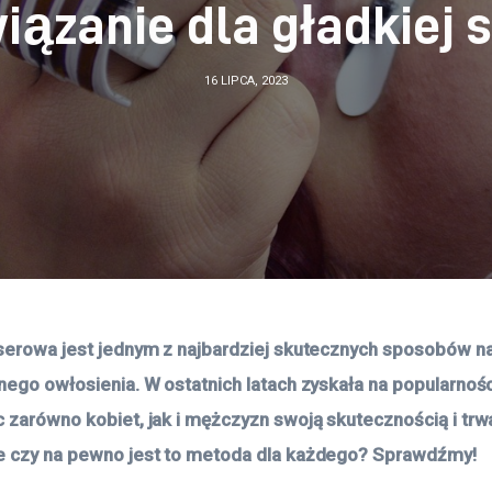
iązanie dla gładkiej 
16 LIPCA, 2023
aserowa jest jednym z najbardziej skutecznych sposobów n
anego owłosienia. W ostatnich latach zyskała na popularnośc
c zarówno kobiet, jak i mężczyzn swoją skutecznością i trw
e czy na pewno jest to metoda dla każdego? Sprawdźmy! 