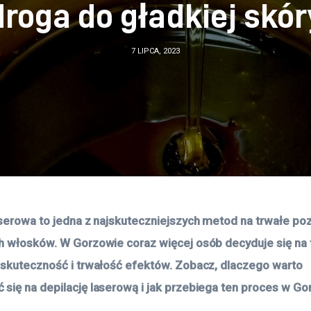
droga do gładkiej skór
7 LIPCA, 2023
aserowa to jedna z najskuteczniejszych metod na trwałe poz
h włosków. W Gorzowie coraz więcej osób decyduje się na t
 skuteczność i trwałość efektów. Zobacz, dlaczego warto 
się na depilację laserową i jak przebiega ten proces w Go