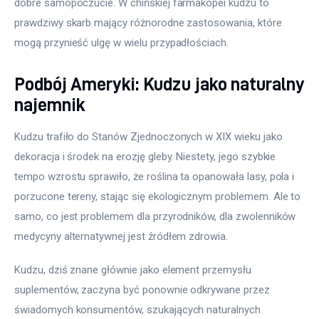
dobre samopoczucie. W chińskiej farmakopei kudzu to 
prawdziwy skarb mający różnorodne zastosowania, które 
mogą przynieść ulgę w wielu przypadłościach.
Podbój Ameryki: Kudzu jako naturalny
najemnik
Kudzu trafiło do Stanów Zjednoczonych w XIX wieku jako 
dekoracja i środek na erozję gleby. Niestety, jego szybkie 
tempo wzrostu sprawiło, że roślina ta opanowała lasy, pola i 
porzucone tereny, stając się ekologicznym problemem. Ale to 
samo, co jest problemem dla przyrodników, dla zwolenników 
medycyny alternatywnej jest źródłem zdrowia.
Kudzu, dziś znane głównie jako element przemysłu 
suplementów, zaczyna być ponownie odkrywane przez 
świadomych konsumentów, szukających naturalnych 