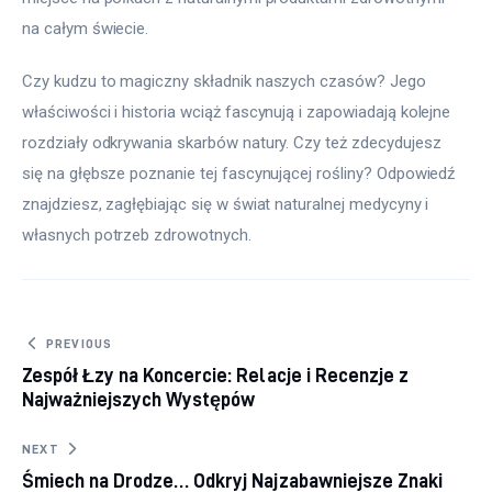
na całym świecie.
Czy kudzu to magiczny składnik naszych czasów? Jego 
właściwości i historia wciąż fascynują i zapowiadają kolejne 
rozdziały odkrywania skarbów natury. Czy też zdecydujesz 
się na głębsze poznanie tej fascynującej rośliny? Odpowiedź 
znajdziesz, zagłębiając się w świat naturalnej medycyny i 
własnych potrzeb zdrowotnych.
Nawigacja wpisu
PREVIOUS
Zespół Łzy na Koncercie: Relacje i Recenzje z
Najważniejszych Występów
NEXT
Śmiech na Drodze… Odkryj Najzabawniejsze Znaki