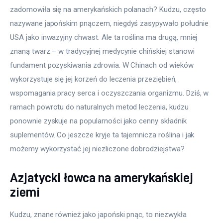
zadomowiła się na amerykańskich polanach? Kudzu, często 
nazywane japońskim pnączem, niegdyś zasypywało południe 
USA jako inwazyjny chwast. Ale ta roślina ma drugą, mniej 
znaną twarz – w tradycyjnej medycynie chińskiej stanowi 
fundament pozyskiwania zdrowia. W Chinach od wieków 
wykorzystuje się jej korzeń do leczenia przeziębień, 
wspomagania pracy serca i oczyszczania organizmu. Dziś, w 
ramach powrotu do naturalnych metod leczenia, kudzu 
ponownie zyskuje na popularności jako cenny składnik 
suplementów. Co jeszcze kryje ta tajemnicza roślina i jak 
możemy wykorzystać jej niezliczone dobrodziejstwa?
Azjatycki łowca na amerykańskiej
ziemi
Kudzu, znane również jako japoński pnąc, to niezwykła 