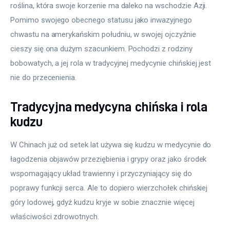
roślina, która swoje korzenie ma daleko na wschodzie Azji. 
Pomimo swojego obecnego statusu jako inwazyjnego 
chwastu na amerykańskim południu, w swojej ojczyźnie 
cieszy się ona dużym szacunkiem. Pochodzi z rodziny 
bobowatych, a jej rola w tradycyjnej medycynie chińskiej jest 
nie do przecenienia.
Tradycyjna medycyna chińska i rola
kudzu
W Chinach już od setek lat używa się kudzu w medycynie do 
łagodzenia objawów przeziębienia i grypy oraz jako środek 
wspomagający układ trawienny i przyczyniający się do 
poprawy funkcji serca. Ale to dopiero wierzchołek chińskiej 
góry lodowej, gdyż kudzu kryje w sobie znacznie więcej 
właściwości zdrowotnych.