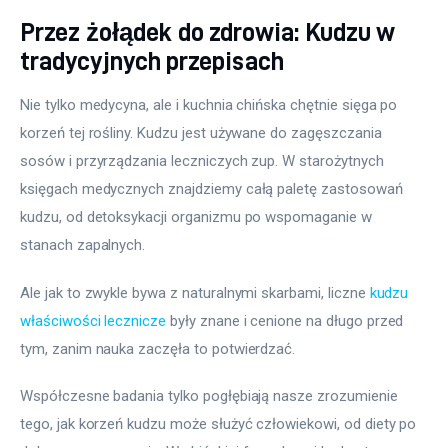
Przez żołądek do zdrowia: Kudzu w
tradycyjnych przepisach
Nie tylko medycyna, ale i kuchnia chińska chętnie sięga po 
korzeń tej rośliny. Kudzu jest używane do zagęszczania 
sosów i przyrządzania leczniczych zup. W starożytnych 
księgach medycznych znajdziemy całą paletę zastosowań 
kudzu, od detoksykacji organizmu po wspomaganie w 
stanach zapalnych.
Ale jak to zwykle bywa z naturalnymi skarbami, liczne 
kudzu 
właściwości lecznicze
 były znane i cenione na długo przed 
tym, zanim nauka zaczęła to potwierdzać.
Współczesne badania tylko pogłębiają nasze zrozumienie 
tego, jak korzeń kudzu może służyć człowiekowi, od diety po 