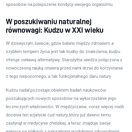
sposobów na polepszenie kondycji swojego organizmu.
W poszukiwaniu naturalnej
równowagi: Kudzu w XXI wieku
W dzisiejszym świecie, gdzie balans między zdrowiem a 
szybkim tempem życia jest tak trudny do znalezienia, kudzu 
oferuje ciekawą alternatywę. Starożytna wiedza połączona z 
nowoczesną nauką otwiera przed nami drzwi do korzystania 
z tego niepozornego, a tak funkcjonalnego daru natury.
Kudzu nadal pozostaje obiektem badań naukowców 
poszukujących nowych sposobów na wykorzystanie jego 
leczniczych właściwości. W międzyczasie, coraz więcej osób 
docenia ten azjatycki cud natury, który już dawno temu 
zasłynął w medycynie chińskiej, a teraz znajduje swoje 
miejsce na półkach z naturalnymi produktami zdrowotnymi 