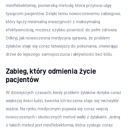
miniflebektomię, pionierską metodę, która przynosi ulgę 
tysiącom pacjentów. Dzięki temu nowoczesnemu zabiegowi, 
który łączy minimalną inwazyjność z maksymalną 
efektywnością, możesz szybko powrócić do pełni zdrowia. 
Odkryj, jak nowoczesna medycyna sprawia, że problem 
żylaków staje się coraz łatwiejszy do pokonania, otwierając 
drzwi do lepszego samopoczucia i aktywności bez bólu.
Zabieg, który odmienia życie
pacjentów
W dzisiejszych czasach, kiedy problem żylaków dotyka coraz 
większej ilości ludzi, kwestia ich leczenia staje się niezwykle 
ważna. Na rynku medycznym pojawia się coraz więcej 
nowoczesnych i skutecznych metod walki z żylakami. Jedną 
z takich metod jest miniflebektomia, która zyskuje coraz 