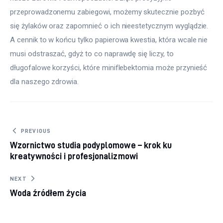
przeprowadzonemu zabiegowi, możemy skutecznie pozbyć 
się żylaków oraz zapomnieć o ich nieestetycznym wyglądzie. 
A cennik to w końcu tylko papierowa kwestia, która wcale nie 
musi odstraszać, gdyż to co naprawdę się liczy, to 
długofalowe korzyści, które miniflebektomia może przynieść 
dla naszego zdrowia.
Nawigacja wpisu
PREVIOUS
Wzornictwo studia podyplomowe – krok ku
kreatywności i profesjonalizmowi
NEXT
Woda źródłem życia