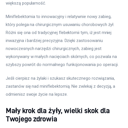
większą popularność.
Miniflebektomia to innowacyjny i relatywnie nowy zabieg, 
który polega na chirurgicznym usuwaniu chorobowych żył. 
Różni się ona od tradycyjnej flebektomii tym, iż jest mniej 
inwazyjna i bardziej precyzyjna. Dzięki zastosowaniu 
nowoczesnych narzędzi chirurgicznych, zabieg jest 
wykonywany w małych nacięciach skórnych, co pozwala na 
szybszy powrót do normalnego funkcjonowania po operacji.
Jeśli cierpisz na żylaki i szukasz skutecznego rozwiązania, 
zastanów się nad miniflebektomią. Nie zwlekaj z decyzją, a 
odmienisz swoje życie na lepsze.
Mały krok dla żyły, wielki skok dla
Twojego zdrowia