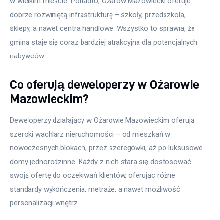
w wielkim mieście. Ponadto, Ożarów Mazowiecki oferuje 
dobrze rozwiniętą infrastrukturę – szkoły, przedszkola, 
sklepy, a nawet centra handlowe. Wszystko to sprawia, że 
gmina staje się coraz bardziej atrakcyjna dla potencjalnych 
nabywców.
Co oferują deweloperzy w Ożarowie
Mazowieckim?
Deweloperzy działający w Ożarowie Mazowieckim oferują 
szeroki wachlarz nieruchomości – od mieszkań w 
nowoczesnych blokach, przez szeregówki, aż po luksusowe 
domy jednorodzinne. Każdy z nich stara się dostosować 
swoją ofertę do oczekiwań klientów, oferując różne 
standardy wykończenia, metraże, a nawet możliwość 
personalizacji wnętrz.