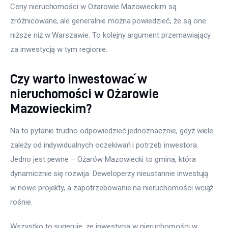
Ceny nieruchomości w Ożarowie Mazowieckim są 
zróżnicowane, ale generalnie można powiedzieć, że są one 
niższe niż w Warszawie. To kolejny argument przemawiający 
za inwestycją w tym regionie.
Czy warto inwestować w
nieruchomości w Ożarowie
Mazowieckim?
Na to pytanie trudno odpowiedzieć jednoznacznie, gdyż wiele 
zależy od indywidualnych oczekiwań i potrzeb inwestora. 
Jedno jest pewne – Ożarów Mazowiecki to gmina, która 
dynamicznie się rozwija. Deweloperzy nieustannie inwestują 
w nowe projekty, a zapotrzebowanie na nieruchomości wciąż 
rośnie. 
Wszystko to sugeruje, że inwestycja w nieruchomości w 