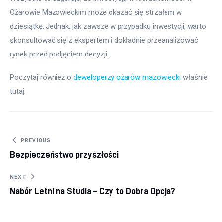
Ożarowie Mazowieckim może okazać się strzałem w 
dziesiątkę. Jednak, jak zawsze w przypadku inwestycji, warto 
skonsultować się z ekspertem i dokładnie przeanalizować 
rynek przed podjęciem decyzji.
Poczytaj również o 
deweloperzy ożarów mazowiecki
 właśnie 
tutaj. 
Nawigacja wpisu
PREVIOUS
Bezpieczeństwo przyszłości
NEXT
Nabór Letni na Studia – Czy to Dobra Opcja?