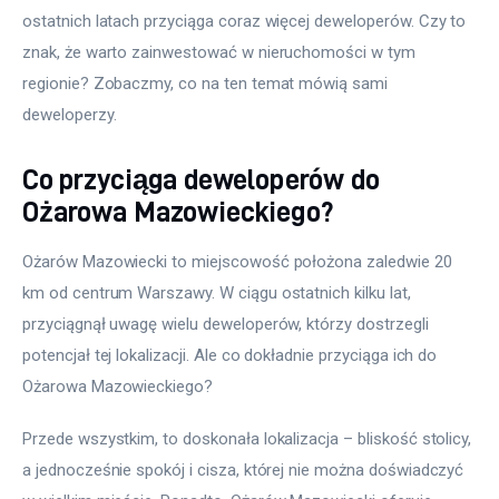
ostatnich latach przyciąga coraz więcej deweloperów. Czy to 
znak, że warto zainwestować w nieruchomości w tym 
regionie? Zobaczmy, co na ten temat mówią sami 
deweloperzy.
Co przyciąga deweloperów do
Ożarowa Mazowieckiego?
Ożarów Mazowiecki to miejscowość położona zaledwie 20 
km od centrum Warszawy. W ciągu ostatnich kilku lat, 
przyciągnął uwagę wielu deweloperów, którzy dostrzegli 
potencjał tej lokalizacji. Ale co dokładnie przyciąga ich do 
Ożarowa Mazowieckiego?
Przede wszystkim, to doskonała lokalizacja – bliskość stolicy, 
a jednocześnie spokój i cisza, której nie można doświadczyć 