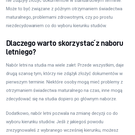
nie zdążyły złożyć dokumentów w standardowym terminie. 
Może to być związane z późnym otrzymaniem świadectwa 
maturalnego, problemami zdrowotnymi, czy po prostu 
niezdecydowaniem co do wyboru kierunku studiów.
Dlaczego warto skorzystać z naboru
letniego?
Nabór letni na studia ma wiele zalet. Przede wszystkim, daje 
drugą szansę tym, którzy nie zdążyli złożyć dokumentów w 
pierwszym terminie. Niektóre osoby mogą mieć problemy z 
otrzymaniem świadectwa maturalnego na czas, inne mogą 
zdecydować się na studia dopiero po głównym naborze. 
Dodatkowo, nabór letni pozwala na zmianę decyzji co do 
wyboru kierunku studiów. Jeśli z jakiegoś powodu 
zrezygnowałeś z wybranego wcześniej kierunku, możesz 