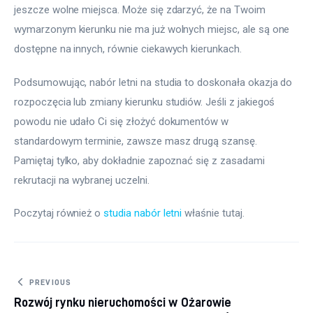
jeszcze wolne miejsca. Może się zdarzyć, że na Twoim 
wymarzonym kierunku nie ma już wolnych miejsc, ale są one 
dostępne na innych, równie ciekawych kierunkach.
Podsumowując, nabór letni na studia to doskonała okazja do 
rozpoczęcia lub zmiany kierunku studiów. Jeśli z jakiegoś 
powodu nie udało Ci się złożyć dokumentów w 
standardowym terminie, zawsze masz drugą szansę. 
Pamiętaj tylko, aby dokładnie zapoznać się z zasadami 
rekrutacji na wybranej uczelni.
Poczytaj również o 
studia nabór letni
 właśnie tutaj. 
Nawigacja wpisu
PREVIOUS
Rozwój rynku nieruchomości w Ożarowie