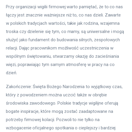
Przy organizacji wigilii firmowej warto pamiętać, że to co nas 
łączy jest znacznie ważniejsze niż to, co nas dzieli. Zawarte 
w polskich tradycjach wartości, takie jak rodzina, wzajemna 
troska czy dzielenie się tym, co mamy, są uniwersalne i mogą 
służyć jako fundament do budowania silnych, zespołowych 
relacji. Dając pracownikom możliwość uczestniczenia w 
wspólnym świętowaniu, stwarzamy okazję do zacieśniania 
więzi, poprawiając tym samym atmosferę w pracy na co 
dzień.
Zakończenie: Święta Bożego Narodzenia to wyjątkowy czas, 
który z powodzeniem można uczcić także w obrębie 
środowiska zawodowego. Polskie tradycje wigilijne oferują 
bogate inspiracje, które mogą zostać zaadaptowane na 
potrzeby firmowej kolacji. Pozwoli to nie tylko na 
wzbogacenie oficjalnego spotkania o cieplejszy i bardziej 