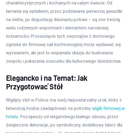
charakterystycznych i kochanych na całym świecie. Od 
łamania się opłatkiem, przez podziwianie pierwszej gwiazdki 
na niebie, po degustację dwunastu potraw – są one treścią 
wielu rodzinnych wspomnień i elementem narodowej 
tożsamości. Przesunięcie tych zwyczajów z domowego 
ogniska do firmowej sali konferencyjnej może wydawać się 
wyzwaniem, ale jest to wspaniała okazja do budowania 
zespołu i pokazania szacunku dla kulturowego dziedzictwa.
Elegancko i na Temat: Jak
Przygotować Stół
Wigilijny stół w Polsce ma swój niepowtarzalny urok, który z 
łatwością można zaadaptować na potrzeby 
wigilii firmowej w 
hotelu
. Począwszy od eleganckiego białego obrusu, przez 
świąteczne dekoracje, po symboliczny, dodatkowy talerz dla 