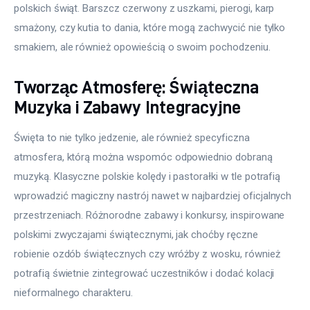
polskich świąt. Barszcz czerwony z uszkami, pierogi, karp 
smażony, czy kutia to dania, które mogą zachwycić nie tylko 
smakiem, ale również opowieścią o swoim pochodzeniu.
Tworząc Atmosferę: Świąteczna
Muzyka i Zabawy Integracyjne
Święta to nie tylko jedzenie, ale również specyficzna 
atmosfera, którą można wspomóc odpowiednio dobraną 
muzyką. Klasyczne polskie kolędy i pastorałki w tle potrafią 
wprowadzić magiczny nastrój nawet w najbardziej oficjalnych 
przestrzeniach. Różnorodne zabawy i konkursy, inspirowane 
polskimi zwyczajami świątecznymi, jak choćby ręczne 
robienie ozdób świątecznych czy wróżby z wosku, również 
potrafią świetnie zintegrować uczestników i dodać kolacji 
nieformalnego charakteru.