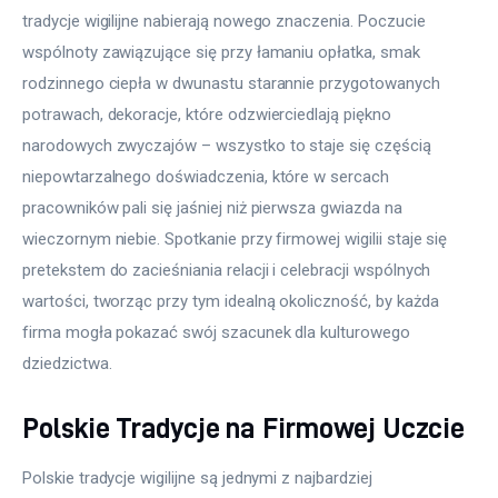
tradycje wigilijne nabierają nowego znaczenia. Poczucie 
wspólnoty zawiązujące się przy łamaniu opłatka, smak 
rodzinnego ciepła w dwunastu starannie przygotowanych 
potrawach, dekoracje, które odzwierciedlają piękno 
narodowych zwyczajów – wszystko to staje się częścią 
niepowtarzalnego doświadczenia, które w sercach 
pracowników pali się jaśniej niż pierwsza gwiazda na 
wieczornym niebie. Spotkanie przy firmowej wigilii staje się 
pretekstem do zacieśniania relacji i celebracji wspólnych 
wartości, tworząc przy tym idealną okoliczność, by każda 
firma mogła pokazać swój szacunek dla kulturowego 
dziedzictwa.
Polskie Tradycje na Firmowej Uczcie
Polskie tradycje wigilijne są jednymi z najbardziej 