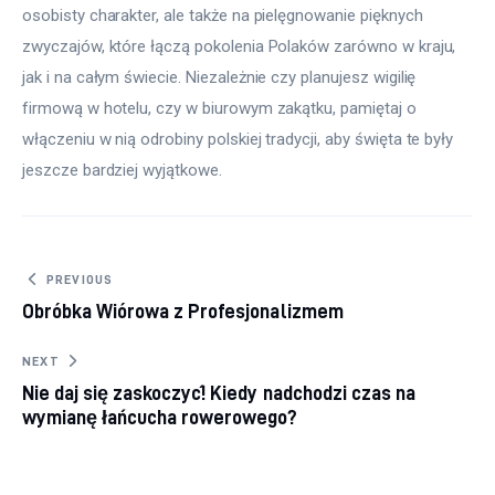
osobisty charakter, ale także na pielęgnowanie pięknych 
zwyczajów, które łączą pokolenia Polaków zarówno w kraju, 
jak i na całym świecie. Niezależnie czy planujesz wigilię 
firmową w hotelu, czy w biurowym zakątku, pamiętaj o 
włączeniu w nią odrobiny polskiej tradycji, aby święta te były 
jeszcze bardziej wyjątkowe.
Nawigacja wpisu
PREVIOUS
Obróbka Wiórowa z Profesjonalizmem
NEXT
Nie daj się zaskoczyć! Kiedy nadchodzi czas na
wymianę łańcucha rowerowego?