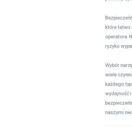
Bezpieczeńs
które łatwo 
operatora. 
ryzyko wypa
Wybór narzę
wiele czynn
każdego typu
wydajność i
bezpieczeńs
naszymi nie