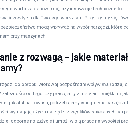
znego warto zastanowić się, czy innowacje techniczne to 
owa inwestycja dla Twojego warsztatu. Przyjrzyjmy się równi
 bezpieczeństwo mogą wpływać na wybór narzędzi, które co
 nam przy maszynach.
nie z rozwagą – jakie materia
iamy?
rzędzi do obróbki wiórowej bezpośredni wpływ ma rodzaj o
W zależności od tego, czy pracujemy z metalami miękkimi ja
ymi jak stal hartowana, potrzebujemy innego typu narzędzi. 
ości wymagają użycia narzędzi z węglików spiekanych lub p
dziej odporne na zużycie i umożliwiają pracę na wysokiej pr