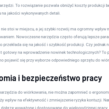
arzędzi. To rozwiązanie pozwala obniżyć koszty produkcji b
na jakości wykonywanych detali.
 nie stoi w miejscu, a jej szybki rozwój ma ogromny wpływ n
awaniem. Nowoczesne narzędzia często oferują lepsze para
o przekłada się na jakość i szybkość produkcji. Czy jednak 
st gotowy na wprowadzenie nowinek technologicznych? To py
no pojawić się przy wyborze odpowiedniego sprzętu do wió
omia i bezpieczeństwo pracy
narzędzia do wiórkowania, nie można zapomnieć o ergonomi
ży wpływ na efektywność i zmniejszenie ryzyka kontuzji. Na
 dobrze wyważone i dostosowane do wielogodzinnej pracy.