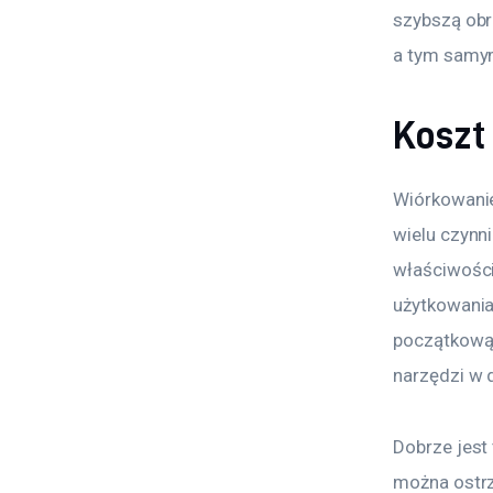
szybszą obr
a tym samym
Koszt
Wiórkowanie
wielu czynni
właściwości
użytkowania
początkową 
narzędzi w 
Dobrze jest
można ostrz