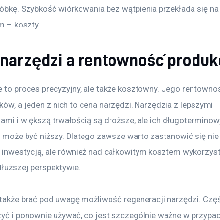
óbkę. Szybkość wiórkowania bez wątpienia przekłada się na 
 – koszty.
 narzędzi a rentowność produkc
 to proces precyzyjny, ale także kosztowny. Jego rentownoś
ków, a jeden z nich to cena narzędzi. Narzędzia z lepszymi 
ami i większą trwałością są droższe, ale ich długoterminow
 może być niższy. Dlatego zawsze warto zastanowić się nie 
inwestycją, ale również nad całkowitym kosztem wykorzyst
dłuższej perspektywie.
 także brać pod uwagę możliwość regeneracji narzędzi. Częś
yć i ponownie używać, co jest szczególnie ważne w przypad