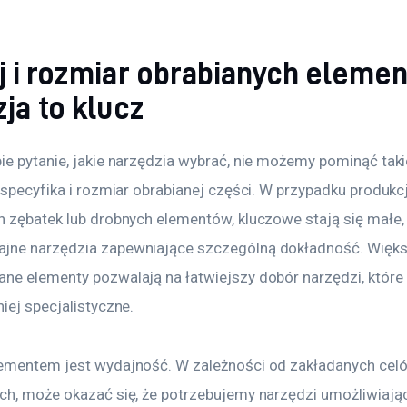
j i rozmiar obrabianych eleme
ja to klucz
ie pytanie, jakie narzędzia wybrać, nie możemy pominąć tak
 specyfika i rozmiar obrabianej części. W przypadku produkcj
h zębatek lub drobnych elementów, kluczowe stają się małe,
ne narzędzia zapewniające szczególną dokładność. Większ
ne elementy pozwalają na łatwiejszy dobór narzędzi, które
iej specjalistyczne.
ementem jest wydajność. W zależności od zakładanych cel
ch, może okazać się, że potrzebujemy narzędzi umożliwiają