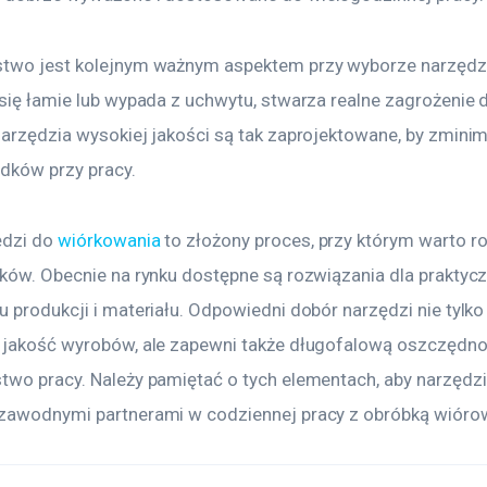
two jest kolejnym ważnym aspektem przy wyborze narzędzi.
się łamie lub wypada z uchwytu, stwarza realne zagrożenie d
Narzędzia wysokiej jakości są tak zaprojektowane, by zmini
dków przy pracy.
dzi do 
wiórkowania
 to złożony proces, przy którym warto r
ików. Obecnie na rynku dostępne są rozwiązania dla praktycz
 produkcji i materiału. Odpowiedni dobór narzędzi nie tylko
 jakość wyrobów, ale zapewni także długofalową oszczędnoś
two pracy. Należy pamiętać o tych elementach, aby narzędzia
zawodnymi partnerami w codziennej pracy z obróbką wióro