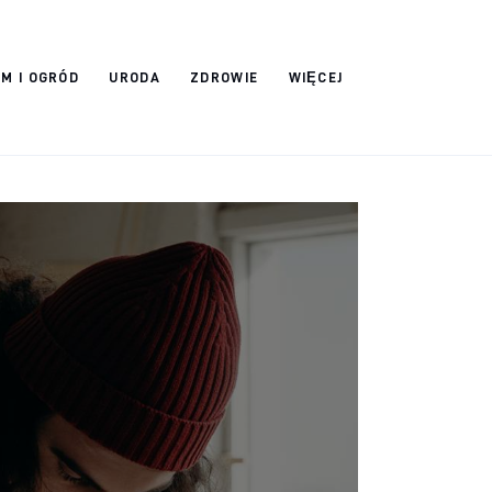
M I OGRÓD
URODA
ZDROWIE
WIĘCEJ