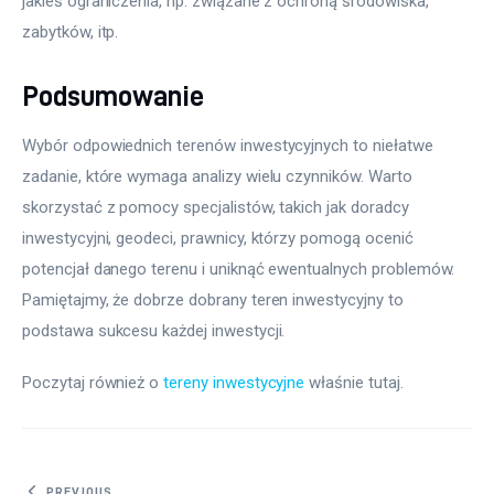
jakieś ograniczenia, np. związane z ochroną środowiska, 
zabytków, itp.
Podsumowanie
Wybór odpowiednich terenów inwestycyjnych to niełatwe 
zadanie, które wymaga analizy wielu czynników. Warto 
skorzystać z pomocy specjalistów, takich jak doradcy 
inwestycyjni, geodeci, prawnicy, którzy pomogą ocenić 
potencjał danego terenu i uniknąć ewentualnych problemów. 
Pamiętajmy, że dobrze dobrany teren inwestycyjny to 
podstawa sukcesu każdej inwestycji.
Poczytaj również o 
tereny inwestycyjne
 właśnie tutaj. 
PREVIOUS