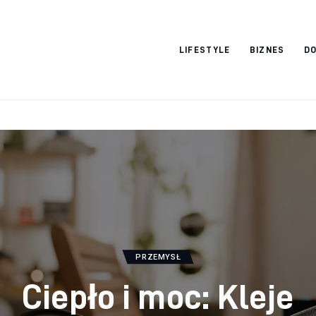
Vacation Dreams
LIFESTYLE
BIZNES
DO
PRZEMYSŁ
Ciepło i moc: Kleje