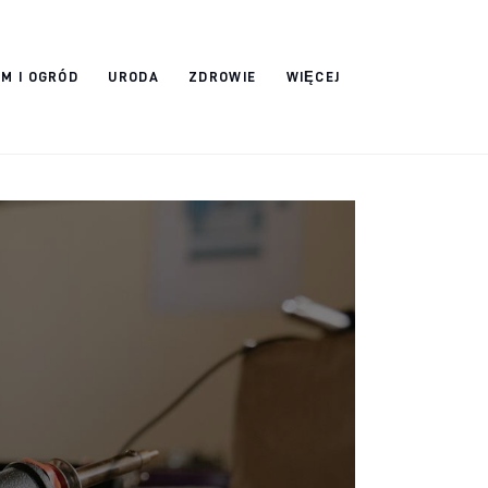
M I OGRÓD
URODA
ZDROWIE
WIĘCEJ