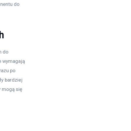
onentu do 
h
 do 
e wymagają 
razu po 
y bardziej 
y mogą się 