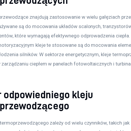
przewodzących
przewodzące znajdują zastosowanie w wielu gałęziach prze
 używane są do mocowania układów scalonych, tranzystorów,
entów, które wymagają efektywnego odprowadzenia ciepła.
motoryzacyjnym kleje te stosowane są do mocowania elem
łodzenia silników. W sektorze energetycznym, kleje termop
zarządzaniu ciepłem w panelach fotowoltaicznych i turbina
 odpowiedniego kleju
przewodzącego
 termoprzewodzącego zależy od wielu czynników, takich jak 