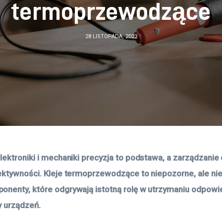
termoprzewodzące
28 LISTOPADA, 2023
lektroniki i mechaniki precyzja to podstawa, a zarządzanie
ektywności. Kleje termoprzewodzące to niepozorne, ale ni
nenty, które odgrywają istotną rolę w utrzymaniu odpowie
 urządzeń.