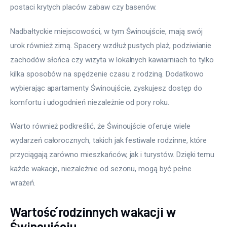
postaci krytych placów zabaw czy basenów. 
Nadbałtyckie miejscowości, w tym Świnoujście, mają swój 
urok również zimą. Spacery wzdłuż pustych plaż, podziwianie 
zachodów słońca czy wizyta w lokalnych kawiarniach to tylko 
kilka sposobów na spędzenie czasu z rodziną. Dodatkowo 
wybierając apartamenty Świnoujście, zyskujesz dostęp do 
komfortu i udogodnień niezależnie od pory roku. 
Warto również podkreślić, że Świnoujście oferuje wiele 
wydarzeń całorocznych, takich jak festiwale rodzinne, które 
przyciągają zarówno mieszkańców, jak i turystów. Dzięki temu 
każde wakacje, niezależnie od sezonu, mogą być pełne 
wrażeń. 
Wartość rodzinnych wakacji w
Świnoujściu