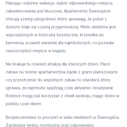
Planując rodzinne wakacje, wybór odpowiedniego miejsca 
zakwaterowania jest kluczowy. Apartamenty Świnoujście 
oferują szereg udogodnień, które sprawiają, że pobyt z 
dziećmi staje się czystą przyjemnością. Wiele obiektów jest 
wyposażonych w łóżeczka turystyczne, krzesełka do 
karmienia, a nawet wanienki dla najmłodszych, co pozwala 
zaoszczędzić miejsce w bagażu. 
Nie brakuje tu również atrakcji dla starszych dzieci. Place 
zabaw na terenie apartamentów, kąciki z grami planszowymi 
czy przestrzenie do wspólnych zabaw to standard, który 
sprawia, że najmłodsi spędzają czas aktywnie i kreatywnie. 
Rodzice mogą zaś korzystać z chwili spokoju, mając dzieci w 
pobliżu i pod okiem. 
Bezpieczeństwo to priorytet w wielu obiektach w Świnoujściu. 
Zamknięte tereny, monitoring oraz odpowiednio 