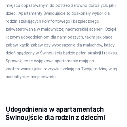
miejscu dopasowanym do potrzeb zarówno dorosłych, jak i 
dzieci. Apartamenty Świnoujście to doskonały wybór dla 
rodzin szukających komfortowego i bezpiecznego 
zakwaterowania w malowniczej nadmorskiej scenerii. Dzięki 
licznym udogodnieniom dla najmłodszych, takim jak place 
zabaw, kąciki zabaw czy wyposażenie dla maluchów, każdy 
dzień spędzony w Świnoujściu będzie pełen atrakcji i relaksu. 
Sprawdź, co te wyjątkowe apartamenty mają do 
zaoferowania i jakie rozrywki czekają na Twoją rodzinę w tej 
nadbałtyckiej miejscowości.
Udogodnienia w apartamentach
Świnoujście dla rodzin z dziećmi