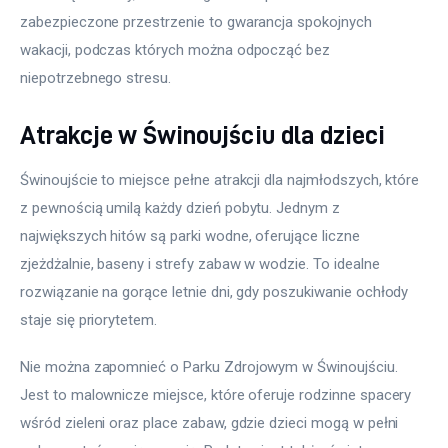
zabezpieczone przestrzenie to gwarancja spokojnych 
wakacji, podczas których można odpocząć bez 
niepotrzebnego stresu. 
Atrakcje w Świnoujściu dla dzieci
Świnoujście to miejsce pełne atrakcji dla najmłodszych, które 
z pewnością umilą każdy dzień pobytu. Jednym z 
największych hitów są parki wodne, oferujące liczne 
zjeżdżalnie, baseny i strefy zabaw w wodzie. To idealne 
rozwiązanie na gorące letnie dni, gdy poszukiwanie ochłody 
staje się priorytetem. 
Nie można zapomnieć o Parku Zdrojowym w Świnoujściu. 
Jest to malownicze miejsce, które oferuje rodzinne spacery 
wśród zieleni oraz place zabaw, gdzie dzieci mogą w pełni 