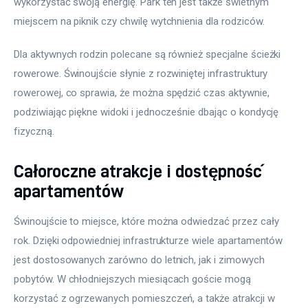
wykorzystać swoją energię. Park ten jest także świetnym 
miejscem na piknik czy chwilę wytchnienia dla rodziców. 
Dla aktywnych rodzin polecane są również specjalne ścieżki 
rowerowe. Świnoujście słynie z rozwiniętej infrastruktury 
rowerowej, co sprawia, że można spędzić czas aktywnie, 
podziwiając piękne widoki i jednocześnie dbając o kondycję 
fizyczną. 
Całoroczne atrakcje i dostępność
apartamentów
Świnoujście to miejsce, które można odwiedzać przez cały 
rok. Dzięki odpowiedniej infrastrukturze wiele apartamentów 
jest dostosowanych zarówno do letnich, jak i zimowych 
pobytów. W chłodniejszych miesiącach goście mogą 
korzystać z ogrzewanych pomieszczeń, a także atrakcji w 