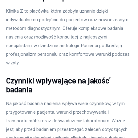
Klinika Z to placówka, która zdobyła uznanie dzięki 
indywidualnemu podejściu do pacjentów oraz nowoczesnym 
metodom diagnostycznym. Oferuje kompleksowe badania 
nasienia oraz możliwość konsultacji z najlepszymi 
specjalistami w dziedzinie andrologii. Pacjenci podkreślają 
profesjonalizm personelu oraz komfortowe warunki podczas 
wizyty.
Czynniki wpływające na jakość
badania
Na jakość badania nasienia wpływa wiele czynników, w tym 
przygotowanie pacjenta, warunki przechowywania i 
transportu próbki oraz doświadczenie laboratorium. Ważne 
jest, aby przed badaniem przestrzegać zaleceń dotyczących 
abstynencji seksualnej, unikania alkoholu i innych substancji 