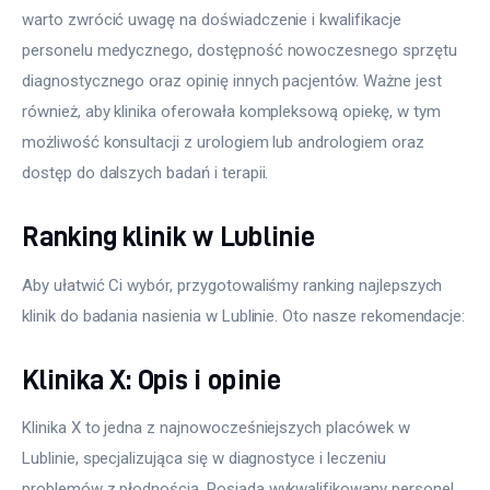
warto zwrócić uwagę na doświadczenie i kwalifikacje 
personelu medycznego, dostępność nowoczesnego sprzętu 
diagnostycznego oraz opinię innych pacjentów. Ważne jest 
również, aby klinika oferowała kompleksową opiekę, w tym 
możliwość konsultacji z urologiem lub andrologiem oraz 
dostęp do dalszych badań i terapii.
Ranking klinik w Lublinie
Aby ułatwić Ci wybór, przygotowaliśmy ranking najlepszych 
klinik do badania nasienia w Lublinie. Oto nasze rekomendacje:
Klinika X: Opis i opinie
Klinika X to jedna z najnowocześniejszych placówek w 
Lublinie, specjalizująca się w diagnostyce i leczeniu 
problemów z płodnością. Posiada wykwalifikowany personel 