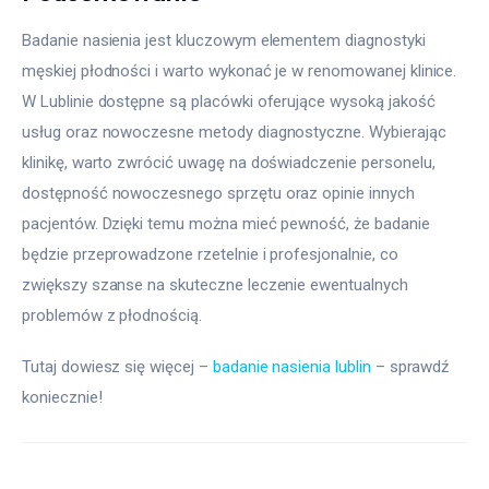
Badanie nasienia jest kluczowym elementem diagnostyki 
męskiej płodności i warto wykonać je w renomowanej klinice. 
W Lublinie dostępne są placówki oferujące wysoką jakość 
usług oraz nowoczesne metody diagnostyczne. Wybierając 
klinikę, warto zwrócić uwagę na doświadczenie personelu, 
dostępność nowoczesnego sprzętu oraz opinie innych 
pacjentów. Dzięki temu można mieć pewność, że badanie 
będzie przeprowadzone rzetelnie i profesjonalnie, co 
zwiększy szanse na skuteczne leczenie ewentualnych 
problemów z płodnością.
Tutaj dowiesz się więcej – 
badanie nasienia lublin
 – sprawdź 
koniecznie!