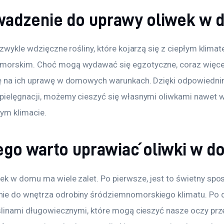
adzenie do uprawy oliwek w 
ezwykle wdzięczne rośliny, które kojarzą się z ciepłym klima
morskim. Choć mogą wydawać się egzotyczne, coraz więce
ę na ich uprawę w domowych warunkach. Dzięki odpowiedni
pielęgnacji, możemy cieszyć się własnymi oliwkami nawet w
ym klimacie.
ego warto uprawiać oliwki w 
ek w domu ma wiele zalet. Po pierwsze, jest to świetny spo
e do wnętrza odrobiny śródziemnomorskiego klimatu. Po dr
ślinami długowiecznymi, które mogą cieszyć nasze oczy przez