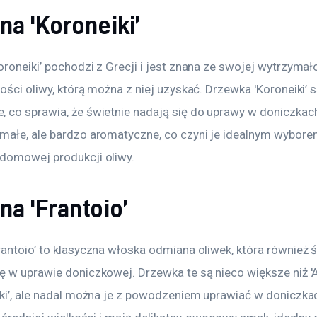
na 'Koroneiki’
roneiki’ pochodzi z Grecji i jest znana ze swojej wytrzymał
ości oliwy, którą można z niej uzyskać. Drzewka 'Koroneiki’ s
 co sprawia, że świetnie nadają się do uprawy w doniczkach.
małe, ale bardzo aromatyczne, co czyni je idealnym wybore
domowej produkcji oliwy.
a 'Frantoio’
antoio’ to klasyczna włoska odmiana oliwek, która również ś
ę w uprawie doniczkowej. Drzewka te są nieco większe niż 'A
iki’, ale nadal można je z powodzeniem uprawiać w doniczkac