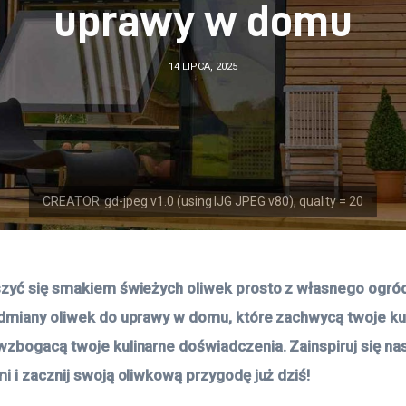
uprawy w domu
14 LIPCA, 2025
zyć się smakiem świeżych oliwek prosto z własnego ogród
dmiany oliwek do uprawy w domu, które zachwycą twoje ku
zbogacą twoje kulinarne doświadczenia. Zainspiruj się na
i i zacznij swoją oliwkową przygodę już dziś!