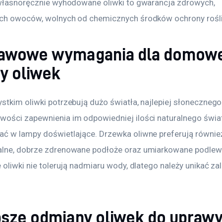
 własnoręcznie wyhodowane oliwki to gwarancja zdrowych, 
ch owoców, wolnych od chemicznych środków ochrony rośli
awowe wymagania dla domowe
y oliwek
tkim oliwki potrzebują dużo światła, najlepiej słonecznego. 
ości zapewnienia im odpowiedniej ilości naturalnego świat
ć w lampy doświetlające. Drzewka oliwne preferują równie
lne, dobrze zdrenowane podłoże oraz umiarkowane podlewa
 oliwki nie tolerują nadmiaru wody, dlatego należy unikać za
psze odmiany oliwek do upraw