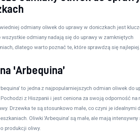
zkach
iedniej odmiany oliwek do uprawy w doniczkach jest klucz
e wszystkie odmiany nadają się do uprawy w zamkniętych 
iach, dlatego warto poznać te, które sprawdzą się najlepiej
na 'Arbequina’
rbequina’ to jedna z najpopularniejszych odmian oliwek do u
 Pochodzi z Hiszpanii i jest ceniona za swoją odporność na 
awy. Drzewka te są stosunkowo małe, co czyni je idealnymi 
szkaniach. Oliwki 'Arbequina’ są małe, ale mają intensywny 
o produkcji oliwy.