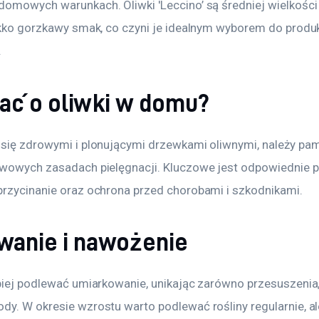
domowych warunkach. Oliwki 'Leccino’ są średniej wielkości 
ekko gorzkawy smak, co czyni je idealnym wyborem do produkc
.
bać o oliwki w domu?
 się zdrowymi i plonującymi drzewkami oliwnymi, należy pam
awowych zasadach pielęgnacji. Kluczowe jest odpowiednie p
przycinanie oraz ochrona przed chorobami i szkodnikami.
wanie i nawożenie
piej podlewać umiarkowanie, unikając zarówno przesuszenia, 
dy. W okresie wzrostu warto podlewać rośliny regularnie, al