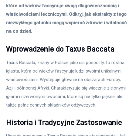
które od wieków fascynuje swoją długowiecznością i 
właściwościami leczniczymi. Odkryj, jak ekstrakty z tego 
niezwykłego gatunku mogą wspierać zdrowie i witalność 
na co dzień.
Wprowadzenie do Taxus Baccata
Taxus Baccata, znany w Polsce jako cis pospolity, to roślina 
iglasta, która od wieków fascynuje ludzi swoimi unikalnymi 
właściwościami. Występuje głównie na obszarach Europy, 
Azji i północnej Afryki. Charakteryzuje się wiecznie zielonymi 
igłami i czerwonymi owocami, które są nie tylko piękne, ale 
także pełne cennych składników odżywczych.
Historia i Tradycyjne Zastosowanie
Historia stosowania Taxus Baccata sięga starożytności. Już 