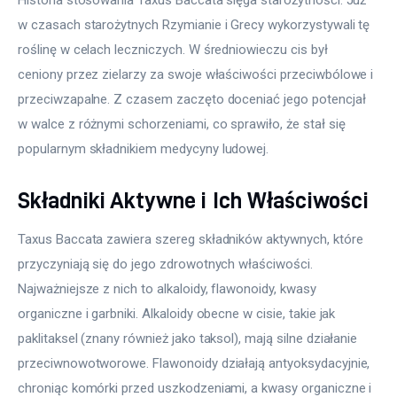
w czasach starożytnych Rzymianie i Grecy wykorzystywali tę 
roślinę w celach leczniczych. W średniowieczu cis był 
ceniony przez zielarzy za swoje właściwości przeciwbólowe i 
przeciwzapalne. Z czasem zaczęto doceniać jego potencjał 
w walce z różnymi schorzeniami, co sprawiło, że stał się 
popularnym składnikiem medycyny ludowej.
Składniki Aktywne i Ich Właściwości
Taxus Baccata zawiera szereg składników aktywnych, które 
przyczyniają się do jego zdrowotnych właściwości. 
Najważniejsze z nich to alkaloidy, flawonoidy, kwasy 
organiczne i garbniki. Alkaloidy obecne w cisie, takie jak 
paklitaksel (znany również jako taksol), mają silne działanie 
przeciwnowotworowe. Flawonoidy działają antyoksydacyjnie, 
chroniąc komórki przed uszkodzeniami, a kwasy organiczne i 