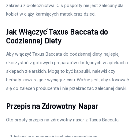
zakresu ziołolecznictwa. Cis pospolity nie jest zalecany dla 
kobiet w ciąży, karmiących matek oraz dzieci.
Jak Włączyć Taxus Baccata do
Codziennej Diety
Aby włączyć Taxus Baccata do codziennej diety, najlepiej 
skorzystać z gotowych preparatów dostępnych w aptekach i 
sklepach zielarskich. Mogą to być kapsułki, nalewki czy 
herbaty zawierające wyciągi z cisu. Ważne jest, aby stosować 
się do zaleceń producenta i nie przekraczać zalecanej dawki.
Przepis na Zdrowotny Napar
Oto prosty przepis na zdrowotny napar z Taxus Baccata:
– 1 łyżeczka suszonych igieł cisu pospolitego