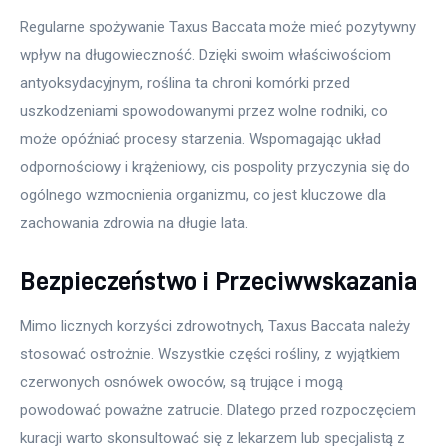
Regularne spożywanie Taxus Baccata może mieć pozytywny 
wpływ na długowieczność. Dzięki swoim właściwościom 
antyoksydacyjnym, roślina ta chroni komórki przed 
uszkodzeniami spowodowanymi przez wolne rodniki, co 
może opóźniać procesy starzenia. Wspomagając układ 
odpornościowy i krążeniowy, cis pospolity przyczynia się do 
ogólnego wzmocnienia organizmu, co jest kluczowe dla 
zachowania zdrowia na długie lata.
Bezpieczeństwo i Przeciwwskazania
Mimo licznych korzyści zdrowotnych, Taxus Baccata należy 
stosować ostrożnie. Wszystkie części rośliny, z wyjątkiem 
czerwonych osnówek owoców, są trujące i mogą 
powodować poważne zatrucie. Dlatego przed rozpoczęciem 
kuracji warto skonsultować się z lekarzem lub specjalistą z 