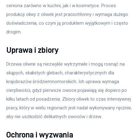
ceniona zarówno w kuchni, jak i w kosmetyce. Proces 
produkcji oliwy z oliwek jest pracochłonny i wymaga dużego 
doświadczenia, co czyni ją produktem wyjątkowym i często 
drogim.
Uprawa i zbiory
Drzewa oliwne są niezwykle wytrzymałe i mogą rosnąć na 
skąpych, skalistych glebach, charakterystycznych dla 
krajobrazów śródziemnomorskich. Ich uprawa wymaga 
cierpliwości, gdyż pierwsze owoce pojawiają się dopiero po 
kilku latach od posadzenia. Zbiory oliwek to czas intensywnej 
pracy, który w wielu regionach jest nadal wykonywany ręcznie, 
aby nie uszkodzić delikatnych owoców i drzew.
Ochrona i wyzwania