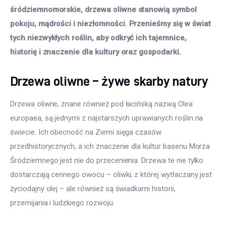
śródziemnomorskie, drzewa oliwne stanowią symbol 
pokoju, mądrości i niezłomności. Przenieśmy się w świat 
tych niezwykłych roślin, aby odkryć ich tajemnice, 
historię i znaczenie dla kultury oraz gospodarki.
Drzewa oliwne – żywe skarby natury
Drzewa oliwne, znane również pod łacińską nazwą Olea 
europaea, są jednymi z najstarszych uprawianych roślin na 
świecie. Ich obecność na Ziemi sięga czasów 
przedhistorycznych, a ich znaczenie dla kultur basenu Morza 
Śródziemnego jest nie do przecenienia. Drzewa te nie tylko 
dostarczają cennego owocu – oliwki, z której wytłaczany jest 
życiodajny olej – ale również są świadkami historii, 
przemijania i ludzkiego rozwoju.