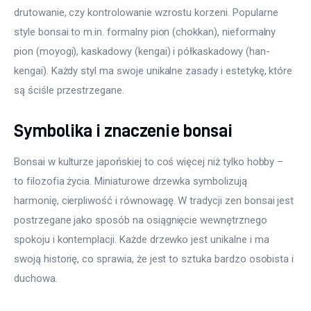
drutowanie, czy kontrolowanie wzrostu korzeni. Popularne 
style bonsai to m.in. formalny pion (chokkan), nieformalny 
pion (moyogi), kaskadowy (kengai) i półkaskadowy (han-
kengai). Każdy styl ma swoje unikalne zasady i estetykę, które 
są ściśle przestrzegane.
Symbolika i znaczenie bonsai
Bonsai w kulturze japońskiej to coś więcej niż tylko hobby – 
to filozofia życia. Miniaturowe drzewka symbolizują 
harmonię, cierpliwość i równowagę. W tradycji zen bonsai jest 
postrzegane jako sposób na osiągnięcie wewnętrznego 
spokoju i kontemplacji. Każde drzewko jest unikalne i ma 
swoją historię, co sprawia, że jest to sztuka bardzo osobista i 
duchowa.