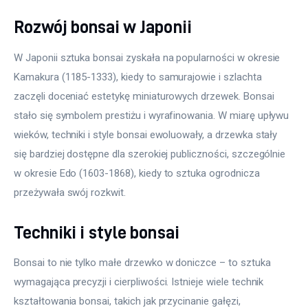
Rozwój bonsai w Japonii
W Japonii sztuka bonsai zyskała na popularności w okresie 
Kamakura (1185-1333), kiedy to samurajowie i szlachta 
zaczęli doceniać estetykę miniaturowych drzewek. Bonsai 
stało się symbolem prestiżu i wyrafinowania. W miarę upływu 
wieków, techniki i style bonsai ewoluowały, a drzewka stały 
się bardziej dostępne dla szerokiej publiczności, szczególnie 
w okresie Edo (1603-1868), kiedy to sztuka ogrodnicza 
przeżywała swój rozkwit.
Techniki i style bonsai
Bonsai to nie tylko małe drzewko w doniczce – to sztuka 
wymagająca precyzji i cierpliwości. Istnieje wiele technik 
kształtowania bonsai, takich jak przycinanie gałęzi, 