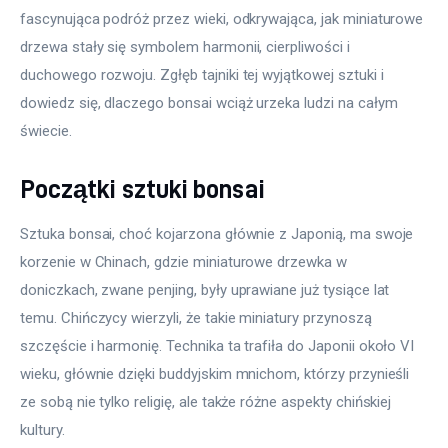
fascynująca podróż przez wieki, odkrywająca, jak miniaturowe 
drzewa stały się symbolem harmonii, cierpliwości i 
duchowego rozwoju. Zgłęb tajniki tej wyjątkowej sztuki i 
dowiedz się, dlaczego bonsai wciąż urzeka ludzi na całym 
świecie.
Początki sztuki bonsai
Sztuka bonsai, choć kojarzona głównie z Japonią, ma swoje 
korzenie w Chinach, gdzie miniaturowe drzewka w 
doniczkach, zwane penjing, były uprawiane już tysiące lat 
temu. Chińczycy wierzyli, że takie miniatury przynoszą 
szczęście i harmonię. Technika ta trafiła do Japonii około VI 
wieku, głównie dzięki buddyjskim mnichom, którzy przynieśli 
ze sobą nie tylko religię, ale także różne aspekty chińskiej 
kultury.