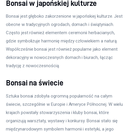
Bonsai w japońskiej kulturze
Bonsai jest głęboko zakorzenione w japońskiej kulturze. Jest 
obecne w tradycyjnych ogrodach, domach i świątyniach. 
Często jest również elementem ceremonii herbacianych, 
gdzie symbolizuje harmonię między człowiekiem a naturą. 
Współcześnie bonsai jest również popularne jako element 
dekoracyjny w nowoczesnych domach i biurach, łącząc 
tradycję z nowoczesnością.
Bonsai na świecie
Sztuka bonsai zdobyła ogromną popularność na całym 
świecie, szczególnie w Europie i Ameryce Północnej. W wielu 
krajach powstały stowarzyszenia i kluby bonsai, które 
organizują warsztaty, wystawy i konkursy. Bonsai stało się 
międzynarodowym symbolem harmonii i estetyki, a jego 