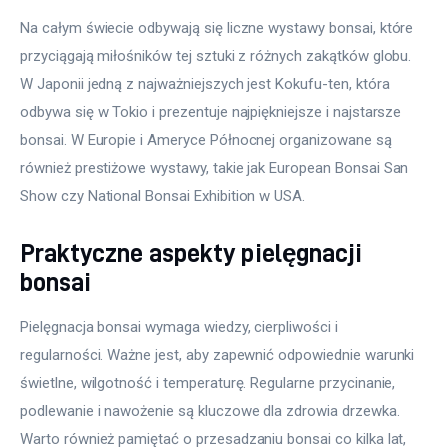
Na całym świecie odbywają się liczne wystawy bonsai, które 
przyciągają miłośników tej sztuki z różnych zakątków globu. 
W Japonii jedną z najważniejszych jest Kokufu-ten, która 
odbywa się w Tokio i prezentuje najpiękniejsze i najstarsze 
bonsai. W Europie i Ameryce Północnej organizowane są 
również prestiżowe wystawy, takie jak European Bonsai San 
Show czy National Bonsai Exhibition w USA.
Praktyczne aspekty pielęgnacji
bonsai
Pielęgnacja bonsai wymaga wiedzy, cierpliwości i 
regularności. Ważne jest, aby zapewnić odpowiednie warunki 
świetlne, wilgotność i temperaturę. Regularne przycinanie, 
podlewanie i nawożenie są kluczowe dla zdrowia drzewka. 
Warto również pamiętać o przesadzaniu bonsai co kilka lat, 