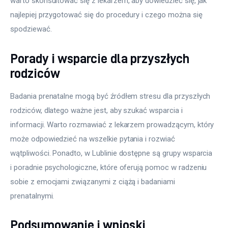
warto skonsultować się z lekarzem, aby dowiedzieć się, jak 
najlepiej przygotować się do procedury i czego można się 
spodziewać.
Porady i wsparcie dla przyszłych
rodziców
Badania prenatalne mogą być źródłem stresu dla przyszłych 
rodziców, dlatego ważne jest, aby szukać wsparcia i 
informacji. Warto rozmawiać z lekarzem prowadzącym, który 
może odpowiedzieć na wszelkie pytania i rozwiać 
wątpliwości. Ponadto, w Lublinie dostępne są grupy wsparcia 
i poradnie psychologiczne, które oferują pomoc w radzeniu 
sobie z emocjami związanymi z ciążą i badaniami 
prenatalnymi.
Podsumowanie i wnioski