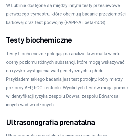
W Lublinie dostępne są między innymi testy przesiewowe 
pierwszego trymestru, które obejmują badanie przezierności 
karkowej oraz test podwójny (PAPP-A i beta-hCG).
Testy biochemiczne
Testy biochemiczne polegają na analizie krwi matki w celu 
oceny poziomu różnych substancji, które mogą wskazywać 
na ryzyko wystąpienia wad genetycznych u płodu. 
Przykładem takiego badania jest test potrójny, który mierzy 
poziomy AFP, hCG i estriolu. Wyniki tych testów mogą pomóc 
w identyfikacji ryzyka zespołu Downa, zespołu Edwardsa i 
innych wad wrodzonych.
Ultrasonografia prenatalna
Ultrasonografia prenatalna to nieinwazyjne badanie 