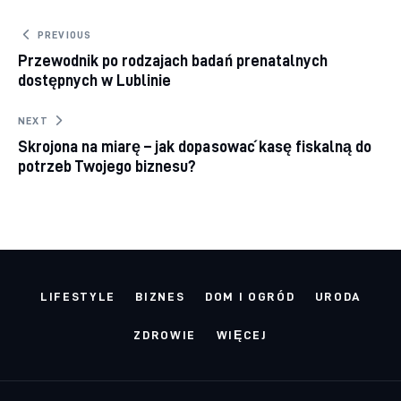
Nawigacja wpisu
PREVIOUS
Przewodnik po rodzajach badań prenatalnych
dostępnych w Lublinie
NEXT
Skrojona na miarę – jak dopasować kasę fiskalną do
potrzeb Twojego biznesu?
LIFESTYLE
BIZNES
DOM I OGRÓD
URODA
ZDROWIE
WIĘCEJ