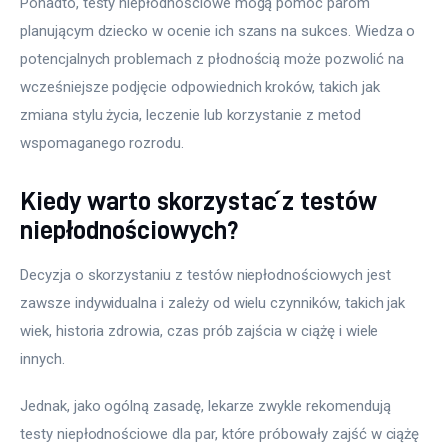
Ponadto, testy niepłodnościowe mogą pomóc parom 
planującym dziecko w ocenie ich szans na sukces. Wiedza o 
potencjalnych problemach z płodnością może pozwolić na 
wcześniejsze podjęcie odpowiednich kroków, takich jak 
zmiana stylu życia, leczenie lub korzystanie z metod 
wspomaganego rozrodu.
Kiedy warto skorzystać z testów
niepłodnościowych?
Decyzja o skorzystaniu z testów niepłodnościowych jest 
zawsze indywidualna i zależy od wielu czynników, takich jak 
wiek, historia zdrowia, czas prób zajścia w ciążę i wiele 
innych. 
Jednak, jako ogólną zasadę, lekarze zwykle rekomendują 
testy niepłodnościowe dla par, które próbowały zajść w ciążę 