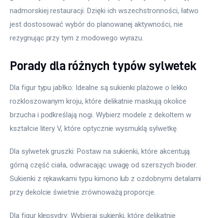
nadmorskiej restauracji. Dzięki ich wszechstronności, łatwo 
jest dostosować wybór do planowanej aktywności, nie 
rezygnując przy tym z modowego wyrazu.
Porady dla różnych typów sylwetek
Dla figur typu jabłko: Idealne są sukienki plażowe o lekko 
rozkloszowanym kroju, które delikatnie maskują okolice 
brzucha i podkreślają nogi. Wybierz modele z dekoltem w 
kształcie litery V, które optycznie wysmuklą sylwetkę.
Dla sylwetek gruszki: Postaw na sukienki, które akcentują 
górną część ciała, odwracając uwagę od szerszych bioder. 
Sukienki z rękawkami typu kimono lub z ozdobnymi detalami 
przy dekolcie świetnie zrównoważą proporcje.
Dla figur klepsydry: Wybieraj sukienki, które delikatnie 