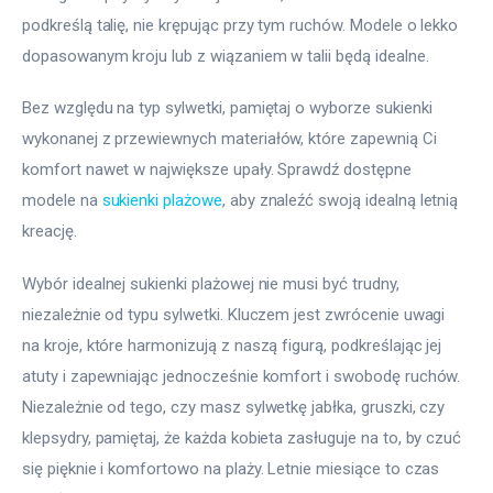
podkreślą talię, nie krępując przy tym ruchów. Modele o lekko 
dopasowanym kroju lub z wiązaniem w talii będą idealne.
Bez względu na typ sylwetki, pamiętaj o wyborze sukienki 
wykonanej z przewiewnych materiałów, które zapewnią Ci 
komfort nawet w największe upały. Sprawdź dostępne 
modele na 
sukienki plażowe
, aby znaleźć swoją idealną letnią 
kreację.
Wybór idealnej sukienki plażowej nie musi być trudny, 
niezależnie od typu sylwetki. Kluczem jest zwrócenie uwagi 
na kroje, które harmonizują z naszą figurą, podkreślając jej 
atuty i zapewniając jednocześnie komfort i swobodę ruchów. 
Niezależnie od tego, czy masz sylwetkę jabłka, gruszki, czy 
klepsydry, pamiętaj, że każda kobieta zasługuje na to, by czuć 
się pięknie i komfortowo na plaży. Letnie miesiące to czas 