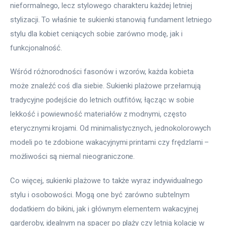
nieformalnego, lecz stylowego charakteru każdej letniej 
stylizacji. To właśnie te sukienki stanowią fundament letniego 
stylu dla kobiet ceniących sobie zarówno modę, jak i 
funkcjonalność.
Wśród różnorodności fasonów i wzorów, każda kobieta 
może znaleźć coś dla siebie. Sukienki plażowe przełamują 
tradycyjne podejście do letnich outfitów, łącząc w sobie 
lekkość i powiewność materiałów z modnymi, często 
eterycznymi krojami. Od minimalistycznych, jednokolorowych 
modeli po te zdobione wakacyjnymi printami czy frędzlami – 
możliwości są niemal nieograniczone.
Co więcej, sukienki plażowe to także wyraz indywidualnego 
stylu i osobowości. Mogą one być zarówno subtelnym 
dodatkiem do bikini, jak i głównym elementem wakacyjnej 
garderoby, idealnym na spacer po plaży czy letnią kolację w 