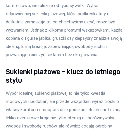
komfortowo, niezależnie od typu sylwetki. Wybór 
odpowiedniej sukienki plażowej, która podkreśli atuty i 
delikatnie zamaskuje to, co chcielibyśmy ukryć, może być 
wyzwaniem. Jednak z kilkoma prostymi wskazówkami, każda 
kobieta o figurze jabłka, gruszki czy klepsydry znajdzie swoją 
idealną, luźną kreację, zapewniającą swobodę ruchu i 
pozwalającą cieszyć się latem bez skrępowania.
Sukienki plażowe – klucz do letniego
stylu
Wybór idealnej sukienki plażowej to nie tylko kwestia 
modowych upodobań, ale przede wszystkim wyraz troski o 
własny komfort i samopoczucie podczas letnich dni. Luźne, 
lekko oversizowe kroje nie tylko oferują nieporównywalną 
wygodę i swobodę ruchów, ale również dodają odrobiny 