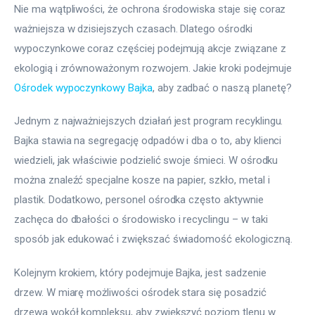
Nie ma wątpliwości, że ochrona środowiska staje się coraz 
ważniejsza w dzisiejszych czasach. Dlatego ośrodki 
wypoczynkowe coraz częściej podejmują akcje związane z 
ekologią i zrównoważonym rozwojem. Jakie kroki podejmuje 
Ośrodek wypoczynkowy Bajka
, aby zadbać o naszą planetę?
Jednym z najważniejszych działań jest program recyklingu. 
Bajka stawia na segregację odpadów i dba o to, aby klienci 
wiedzieli, jak właściwie podzielić swoje śmieci. W ośrodku 
można znaleźć specjalne kosze na papier, szkło, metal i 
plastik. Dodatkowo, personel ośrodka często aktywnie 
zachęca do dbałości o środowisko i recyclingu – w taki 
sposób jak edukować i zwiększać świadomość ekologiczną.
Kolejnym krokiem, który podejmuje Bajka, jest sadzenie 
drzew. W miarę możliwości ośrodek stara się posadzić 
drzewa wokół kompleksu, aby zwiększyć poziom tlenu w 