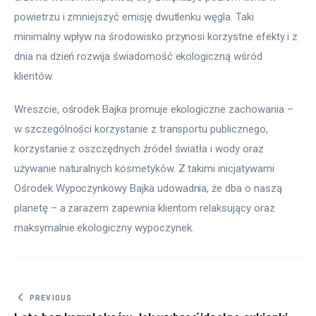
powietrzu i zmniejszyć emisję dwutlenku węgla. Taki 
minimalny wpływ na środowisko przynosi korzystne efekty i z 
dnia na dzień rozwija świadomość ekologiczną wśród 
klientów.
Wreszcie, ośrodek Bajka promuje ekologiczne zachowania – 
w szczególności korzystanie z transportu publicznego, 
korzystanie z oszczędnych źródeł światła i wody oraz 
używanie naturalnych kosmetyków. Z takimi inicjatywami 
Ośrodek Wypoczynkowy Bajka udowadnia, że dba o naszą 
planetę – a zarazem zapewnia klientom relaksujący oraz 
maksymalnie ekologiczny wypoczynek.
Nawigacja wpisu
PREVIOUS