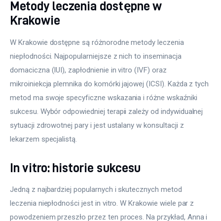
Metody leczenia dostępne w
Krakowie
W Krakowie dostępne są różnorodne metody leczenia 
niepłodności. Najpopularniejsze z nich to inseminacja 
domaciczna (IUI), zapłodnienie in vitro (IVF) oraz 
mikroiniekcja plemnika do komórki jajowej (ICSI). Każda z tych 
metod ma swoje specyficzne wskazania i różne wskaźniki 
sukcesu. Wybór odpowiedniej terapii zależy od indywidualnej 
sytuacji zdrowotnej pary i jest ustalany w konsultacji z 
lekarzem specjalistą.
In vitro: historie sukcesu
Jedną z najbardziej popularnych i skutecznych metod 
leczenia niepłodności jest in vitro. W Krakowie wiele par z 
powodzeniem przeszło przez ten proces. Na przykład, Anna i 