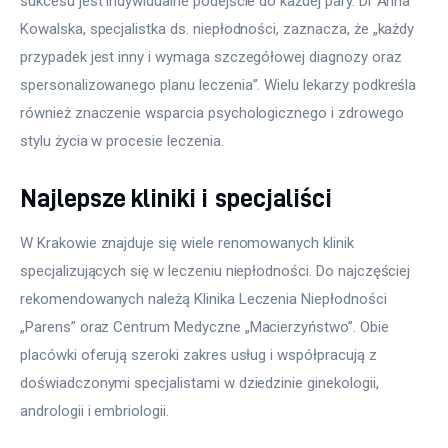
sukcesu jest indywidualne podejście do każdej pary. Dr Anna 
Kowalska, specjalistka ds. niepłodności, zaznacza, że „każdy 
przypadek jest inny i wymaga szczegółowej diagnozy oraz 
spersonalizowanego planu leczenia”. Wielu lekarzy podkreśla 
również znaczenie wsparcia psychologicznego i zdrowego 
stylu życia w procesie leczenia.
Najlepsze kliniki i specjaliści
W Krakowie znajduje się wiele renomowanych klinik 
specjalizujących się w leczeniu niepłodności. Do najczęściej 
rekomendowanych należą Klinika Leczenia Niepłodności 
„Parens” oraz Centrum Medyczne „Macierzyństwo”. Obie 
placówki oferują szeroki zakres usług i współpracują z 
doświadczonymi specjalistami w dziedzinie ginekologii, 
andrologii i embriologii.