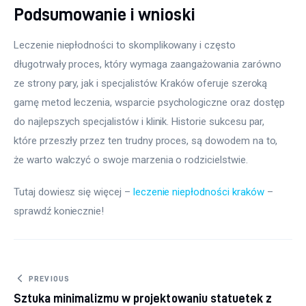
Podsumowanie i wnioski
Leczenie niepłodności to skomplikowany i często 
długotrwały proces, który wymaga zaangażowania zarówno 
ze strony pary, jak i specjalistów. Kraków oferuje szeroką 
gamę metod leczenia, wsparcie psychologiczne oraz dostęp 
do najlepszych specjalistów i klinik. Historie sukcesu par, 
które przeszły przez ten trudny proces, są dowodem na to, 
że warto walczyć o swoje marzenia o rodzicielstwie.
Tutaj dowiesz się więcej – 
leczenie niepłodności kraków
 – 
sprawdź koniecznie!
Nawigacja wpisu
PREVIOUS
Sztuka minimalizmu w projektowaniu statuetek z