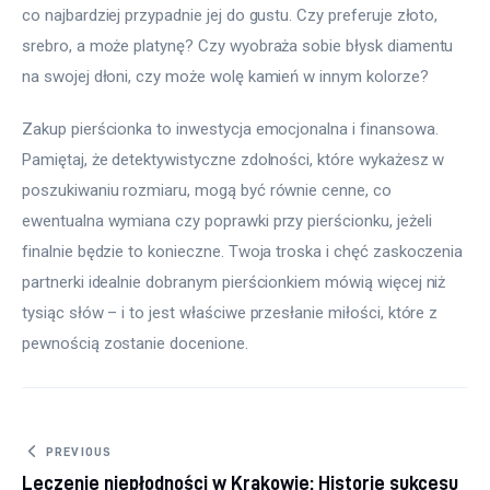
co najbardziej przypadnie jej do gustu. Czy preferuje złoto, 
srebro, a może platynę? Czy wyobraża sobie błysk diamentu 
na swojej dłoni, czy może wolę kamień w innym kolorze?
Zakup pierścionka to inwestycja emocjonalna i finansowa. 
Pamiętaj, że detektywistyczne zdolności, które wykażesz w 
poszukiwaniu rozmiaru, mogą być równie cenne, co 
ewentualna wymiana czy poprawki przy pierścionku, jeżeli 
finalnie będzie to konieczne. Twoja troska i chęć zaskoczenia 
partnerki idealnie dobranym pierścionkiem mówią więcej niż 
tysiąc słów – i to jest właściwe przesłanie miłości, które z 
pewnością zostanie docenione.
Nawigacja wpisu
PREVIOUS
Leczenie niepłodności w Krakowie: Historie sukcesu