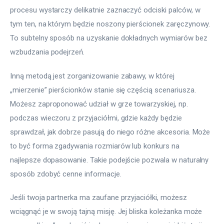
procesu wystarczy delikatnie zaznaczyć odciski palców, w 
tym ten, na którym będzie noszony pierścionek zaręczynowy. 
To subtelny sposób na uzyskanie dokładnych wymiarów bez 
wzbudzania podejrzeń.
Inną metodą jest zorganizowanie zabawy, w której 
„mierzenie” pierścionków stanie się częścią scenariusza. 
Możesz zaproponować udział w grze towarzyskiej, np. 
podczas wieczoru z przyjaciółmi, gdzie każdy będzie 
sprawdzał, jak dobrze pasują do niego różne akcesoria. Może 
to być forma zgadywania rozmiarów lub konkurs na 
najlepsze dopasowanie. Takie podejście pozwala w naturalny 
sposób zdobyć cenne informacje.
Jeśli twoja partnerka ma zaufane przyjaciółki, możesz 
wciągnąć je w swoją tajną misję. Jej bliska koleżanka może 