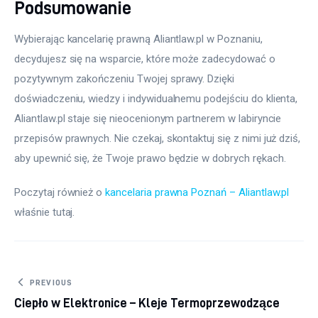
Podsumowanie
Wybierając kancelarię prawną Aliantlaw.pl w Poznaniu, 
decydujesz się na wsparcie, które może zadecydować o 
pozytywnym zakończeniu Twojej sprawy. Dzięki 
doświadczeniu, wiedzy i indywidualnemu podejściu do klienta, 
Aliantlaw.pl staje się nieocenionym partnerem w labiryncie 
przepisów prawnych. Nie czekaj, skontaktuj się z nimi już dziś, 
aby upewnić się, że Twoje prawo będzie w dobrych rękach.
Poczytaj również o 
kancelaria prawna Poznań – Aliantlaw.pl
właśnie tutaj. 
Nawigacja wpisu
PREVIOUS
Ciepło w Elektronice – Kleje Termoprzewodzące