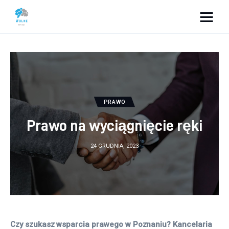
Vacation Dreams
Lifestyle
Biznes
PRAWO
Dom i ogród
Prawo na wyciągnięcie ręki
Uroda
24 GRUDNIA, 2023
Zdrowie
Więcej
Czy szukasz wsparcia prawego w Poznaniu? Kancelaria 