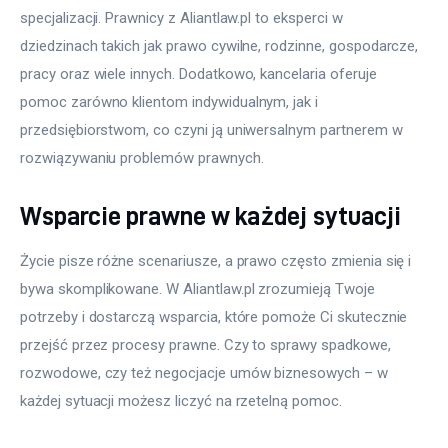
specjalizacji. Prawnicy z Aliantlaw.pl to eksperci w 
dziedzinach takich jak prawo cywilne, rodzinne, gospodarcze, 
pracy oraz wiele innych. Dodatkowo, kancelaria oferuje 
pomoc zarówno klientom indywidualnym, jak i 
przedsiębiorstwom, co czyni ją uniwersalnym partnerem w 
rozwiązywaniu problemów prawnych.
Wsparcie prawne w każdej sytuacji
Życie pisze różne scenariusze, a prawo często zmienia się i 
bywa skomplikowane. W Aliantlaw.pl zrozumieją Twoje 
potrzeby i dostarczą wsparcia, które pomoże Ci skutecznie 
przejść przez procesy prawne. Czy to sprawy spadkowe, 
rozwodowe, czy też negocjacje umów biznesowych – w 
każdej sytuacji możesz liczyć na rzetelną pomoc.