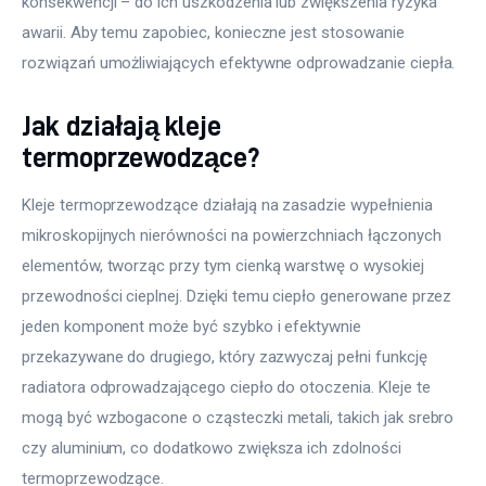
konsekwencji – do ich uszkodzenia lub zwiększenia ryzyka 
awarii. Aby temu zapobiec, konieczne jest stosowanie 
rozwiązań umożliwiających efektywne odprowadzanie ciepła.
Jak działają kleje
termoprzewodzące?
Kleje termoprzewodzące działają na zasadzie wypełnienia 
mikroskopijnych nierówności na powierzchniach łączonych 
elementów, tworząc przy tym cienką warstwę o wysokiej 
przewodności cieplnej. Dzięki temu ciepło generowane przez 
jeden komponent może być szybko i efektywnie 
przekazywane do drugiego, który zazwyczaj pełni funkcję 
radiatora odprowadzającego ciepło do otoczenia. Kleje te 
mogą być wzbogacone o cząsteczki metali, takich jak srebro 
czy aluminium, co dodatkowo zwiększa ich zdolności 
termoprzewodzące.