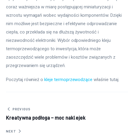
coraz ważniejsza w miarę postępującej miniaturyzacji i 
wzrostu wymagań wobec wydajności komponentów. Dzięki 
nim możliwe jest bezpieczne i efektywne odprowadzanie 
ciepła, co przekłada się na dłuższą żywotność i 
niezawodność elektroniki. Wybór odpowiedniego kleju 
termoprzewodzącego to inwestycja, która może 
zaoszczędzić wiele problemów i kosztów związanych z 
przegrzewaniem się urządzeń.
Poczytaj również o 
kleje termoprzewodzące
 właśnie tutaj. 
Nawigacja wpisu
PREVIOUS
Kreatywna podłoga – moc naklejek
NEXT