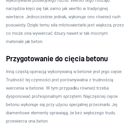
wykonywanie podwójnego ruchu. Wiertło tego rodzaju 
narzędzia kręci się tak samo jak wiertło w tradycyjnej 
wiertarce. Jednocześnie jednak, wykonuje ono również ruch 
posuwisty. Dzięki temu siła młotowiertarki jest większa, przez 
co może ona wywiercać dziury nawet w tak mocnym 
materiale jak beton.
Przygotowanie do cięcia betonu
Inną częstą operacją wykonywaną w betonie jest jego cięcie. 
Trudność tej czynności jest porównywalna z trudnością 
wiercenia w betonie. W tym przypadku również trzeba 
dysponować profesjonalnym sprzętem. Najczęściej cięcie 
betonu wykonuje się przy użyciu specjalnej przecinarki. Jej 
diamentowe elementy sprawiają, że bez większego trudu 
przewierca ona beton.