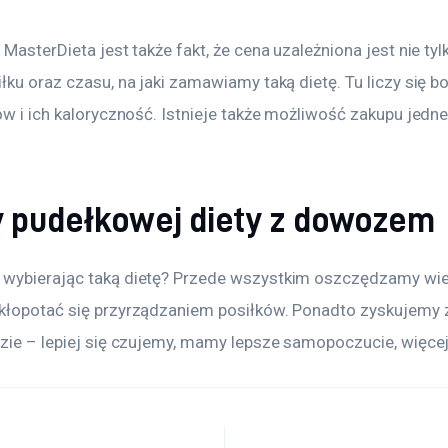
 MasterDieta jest także fakt, że cena uzależniona jest nie tyl
łku oraz czasu, na jaki zamawiamy taką dietę. Tu liczy się b
ów i ich kaloryczność. Istnieje także możliwość zakupu jedne
y pudełkowej diety z dowozem
wybierając taką dietę? Przede wszystkim oszczędzamy wie
kłopotać się przyrządzaniem posiłków. Ponadto zyskujemy z
zie – lepiej się czujemy, mamy lepsze samopoczucie, więcej 