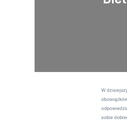
W dzisiejsz
obowiązków,
odpowiedzia
sobie dobre