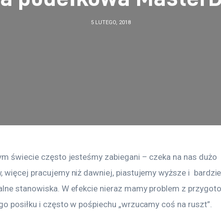
5 LUTEGO, 2018
ym świecie często jesteśmy zabiegani – czeka na nas dużo 
 więcej pracujemy niż dawniej, piastujemy wyższe i  bardzie
lne stanowiska. W efekcie nieraz mamy problem z przygot
go posiłku i często w pośpiechu „wrzucamy coś na ruszt”. 