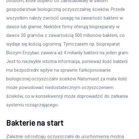
osobom, które dopiero co zainstalowały w swoim 
gospodarstwie biologiczną oczyszczalnię ścieków. Przede 
wszystkim należy zwrócić uwagę na zawartość bakterii w 
dawce lub gramie. Niektóre firmy oferują biopreparaty w 
dawce 20 gramów z zawartością 500 milionów bakterii, co 
wydaje się ilością ogromną. Tymczasem np. biopreparat 
Biozym Enzybac zawiera aż 4 miliardy bakterii na jeden gram. 
Jest to niezwykle istotna informacja, ponieważ ilość bakterii 
ma bezpośredni wpływ na sprawne funkcjonowanie 
biologicznej oczyszczalni ścieków. Natomiast za mała ilość 
może powodować niedostatecznym oczyszczeniem 
ścieków, co w konsekwencji może doprowadzić do zatkania 
systemu rozsączającego. 
Bakterie na start
Zależnie od rodzaju oczyszczalni do uruchomienia można 