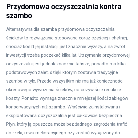
Przydomowa oczyszczalnia kontra
szambo
Alternatywna dla szamba przydomowa oczyszczalnia 
ścieków to rozwiązanie stosowane coraz częściej i chętniej, 
chociaż koszt jej instalacji jest znacznie wyższy, a na zwrot 
inwestycji trzeba poczekać kilka lat. Utrzymanie przydomowej 
oczyszczalni jest jednak znacznie tańsze, ponadto ma kilka 
podstawowych zalet, dzięki którym zostawia tradycyjne 
szamba w tyle. Przede wszystkim nie ma już konieczności 
okresowego wywożenia ścieków, co oczywiście redukuje 
koszty. Ponadto wymaga znacznie mniejszej ilości zabiegów 
konserwacyjnych niż szambo. Właściwie zainstalowana i 
eksploatowana oczyszczalnia jest całkowicie bezpieczna. 
Płyn, który ją opuszcza może bez żadnego zagrożenia trafić 
do rzeki, rowu melioracyjnego czy zostać wysączony do 