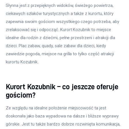
Słynna jest z przepięknych widoków, świeżego powietrza, 
ciekawych szlaków turystycznych a także z kurortu, który 
zapewnia swoim gościom wszystkiego czego potrzeba, aby 
zrelaksować się i odpocząć. Kurort Kozubnik to miejsce 
idealne dla rodzin z dziećmi, pełne przestrzeni i atrakcji dla 
dzieci. Plac zabaw, quady, sale zabaw dla dzieci, kiedy 
zawiedzie pogoda, miejsce na grilla to tylko część atrakcji 
kurortu Kozubnik.
Kurort Kozubnik – co jeszcze oferuje
gościom?
Ze względu na idealne położenie miejscowość ta jest 
doskonała jako baza wypadowa na dalsze i bliższe wyprawy 
górskie. Jest tu także bardzo dobrze rozwinięta komunikacja, 