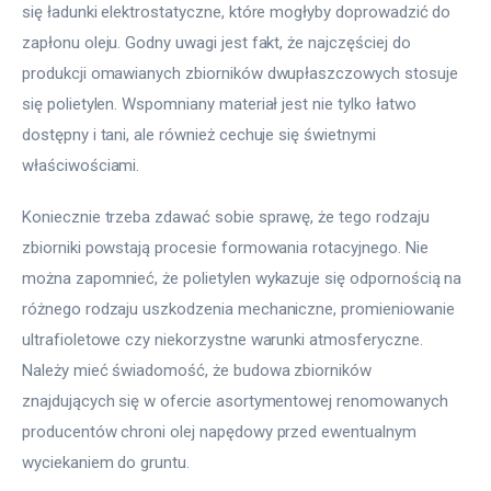
się ładunki elektrostatyczne, które mogłyby doprowadzić do 
zapłonu oleju. Godny uwagi jest fakt, że najczęściej do 
produkcji omawianych zbiorników dwupłaszczowych stosuje 
się polietylen. Wspomniany materiał jest nie tylko łatwo 
dostępny i tani, ale również cechuje się świetnymi 
właściwościami.
Koniecznie trzeba zdawać sobie sprawę, że tego rodzaju 
zbiorniki powstają procesie formowania rotacyjnego. Nie 
można zapomnieć, że polietylen wykazuje się odpornością na 
różnego rodzaju uszkodzenia mechaniczne, promieniowanie 
ultrafioletowe czy niekorzystne warunki atmosferyczne. 
Należy mieć świadomość, że budowa zbiorników 
znajdujących się w ofercie asortymentowej renomowanych 
producentów chroni olej napędowy przed ewentualnym 
wyciekaniem do gruntu.