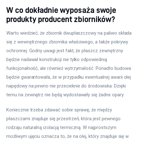
W co dokładnie wyposaża swoje
produkty producent zbiorników?
Warto wiedzieć, że zbiornik dwupłaszczowy na paliwo składa 
się z wewnętrznego zbiornika właściwego, a także pokrywy 
ochronnej. Godny uwagi jest fakt, że płaszcz zewnętrzny 
będzie nadawał konstrukcji nie tylko odpowiednią 
funkcjonalność, ale również wytrzymałość. Ponadto budowa 
będzie gwarantowała, że w przypadku ewentualnej awarii olej 
napędowy na pewno nie przecieknie do środowiska. Dzięki 
temu na zewnątrz nie będą wydostawały się żadne opary.
Koniecznie trzeba zdawać sobie sprawę, że między 
płaszczami znajduje się przestrzeń, która jest pewnego 
rodzaju naturalną izolacją termiczną. W najprostszym 
możliwym ujęciu oznacza to, że na olej, który znajduje się w 