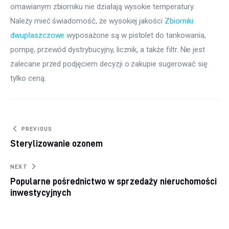
omawianym zbiorniku nie działają wysokie temperatury. 
Należy mieć świadomość, że wysokiej jakości 
Zbiorniki 
dwupłaszczowe
 wyposażone są w pistolet do tankowania, 
pompę, przewód dystrybucyjny, licznik, a także filtr. Nie jest 
zalecane przed podjęciem decyzji o zakupie sugerować się 
tylko ceną.
Nawigacja wpisu
PREVIOUS
Sterylizowanie ozonem
NEXT
Popularne pośrednictwo w sprzedaży nieruchomości
inwestycyjnych