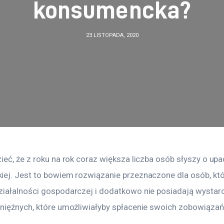
konsumencka?
23 LISTOPADA, 2020
eć, że z roku na rok coraz większa liczba osób słyszy o upa
ej. Jest to bowiem rozwiązanie przeznaczone dla osób, któr
iałalności gospodarczej i dodatkowo nie posiadają wystar
niężnych, które umożliwiałyby spłacenie swoich zobowiązań