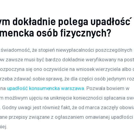
ym dokładnie polega upadłość
mencka osób fizycznych?
 świadomość, że stopień niewypłacalności poszczególnych 
w zawsze musi być bardzo dokładnie weryfikowany na pos
zpoczyna się ono oczywiście na wniosek wierzyciela albo d
trzeba zdawać sobie sprawę, że dla części osób jedynym ro
na 
upadłość konsumencka warszawa
. Pozwala bowiem w 
m możliwym ujęciu na uniknięcie konieczności spłacania sw
 Godny uwagi jest również fakt, że od marca zaczęły obow
ne przepisy związane z ogłaszaniem omawianej upadłości
iej.