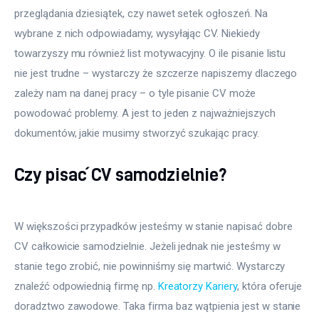
przeglądania dziesiątek, czy nawet setek ogłoszeń. Na 
wybrane z nich odpowiadamy, wysyłając CV. Niekiedy 
towarzyszy mu również list motywacyjny. O ile pisanie listu 
nie jest trudne – wystarczy że szczerze napiszemy dlaczego 
zależy nam na danej pracy – o tyle pisanie CV może 
powodować problemy. A jest to jeden z najważniejszych 
dokumentów, jakie musimy stworzyć szukając pracy.
Czy pisać CV samodzielnie?
W większości przypadków jesteśmy w stanie napisać dobre
CV całkowicie samodzielnie. Jeżeli jednak nie jesteśmy w
stanie tego zrobić, nie powinniśmy się martwić. Wystarczy
znaleźć odpowiednią firmę np.
Kreatorzy Kariery
, która oferuje
doradztwo zawodowe. Taka firma baz wątpienia jest w stanie