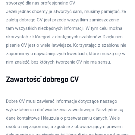
stworzyć dla nas profesjonalne CV.
Jeżeli jednak chcemy je stworzyć sami, musimy pamiętać, że 
zaletą dobrego CV jest przede wszystkim zamieszczenie 
tam wszystkich niezbędnych informacji. W tym celu można 
skorzystać z któregoś z dostępnych szablonów. Dzięki nim 
pisanie CV jest o wiele łatwiejsze. Korzystając z szablonu nie 
zapomnimy o najważniejszych kwestiach, które muszą się w 
nim znaleźć, bez których tworzenie CV nie ma sensu.
Zawartość dobrego CV
Dobre CV musi zawierać informacje dotyczące naszego
wykształcenia i doświadczenia zawodowego. Niezbędne są
dane kontaktowe i klauzula o przetwarzaniu danych. Wiele
osób o niej zapomina, a zgodnie z obowiązującym prawem
dokumenty nie zawierające tej klauzuli nie są brane pod uwagę