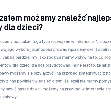
 zatem możemy znaleźć najlep
 dla dzieci?
żemy poszukać tego typu rozwiązań w Internecie. Nie poża
wojego wyboru jeżeli osoba prowadząca dany event spełni 
. Jak najbardziej my jako rodzice mamy wpływ na to, co org
entów dla dzieci dla nas przygotowali. Fajne jest to, że jak n
abawy możemy się przyłączyć i na przykład zintegrować z na
żdy z nas powinien wiedzieć o tym, że jeżeli nie mamy pomys
nny bawić nasze dzieci, możemy na przykład w Internecie zna
ze zabawy.