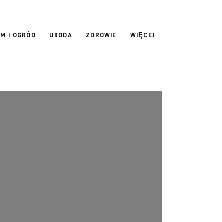
M I OGRÓD
URODA
ZDROWIE
WIĘCEJ