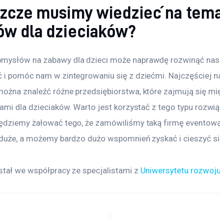
szcze musimy wiedzieć na tem
ów dla dzieciaków?
mysłów na zabawy dla dzieci może naprawdę rozwinąć nas
 i pomóc nam w zintegrowaniu się z dziećmi. Najczęściej n
ożna znaleźć różne przedsiębiorstwa, które zajmują się mi
ami dla dzieciaków. Warto jest korzystać z tego typu rozwią
ędziemy żałować tego, że zamówiliśmy taką firmę eventową d
 duże, a możemy bardzo dużo wspomnień zyskać i cieszyć s
stał we współpracy ze specjalistami z 
Uniwersytetu rozwoj