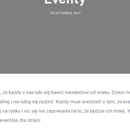
29 LISTOPADA, 2019
o, że każdy z nas lubi się bawić niezależnie od wieku. Dzieci 
nię i nie lubią się nudzić. Każdy musi wiedzieć o tym, że ev
 na rynku i nic się nie zapowiada na to, że będzie ich mniej. 
eventów dla dzieci.